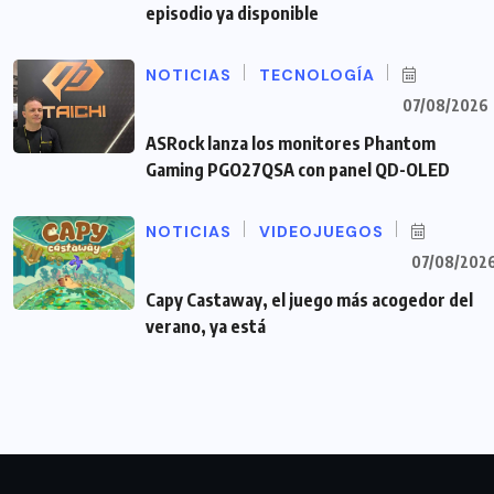
episodio ya disponible
NOTICIAS
TECNOLOGÍA
07/08/2026
ASRock lanza los monitores Phantom
Gaming PGO27QSA con panel QD-OLED
NOTICIAS
VIDEOJUEGOS
07/08/202
Capy Castaway, el juego más acogedor del
verano, ya está