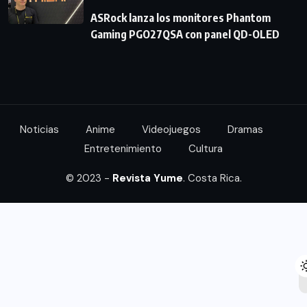
ASRock lanza los monitores Phantom
Gaming PGO27QSA con panel QD-OLED
Noticias
Anime
Videojuegos
Dramas
Entretenimiento
Cultura
© 2023 -
Revista Yume
. Costa Rica.