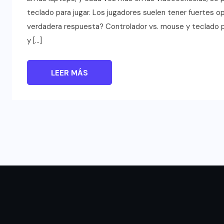
teclado para jugar. Los jugadores suelen tener fuertes o
verdadera respuesta? Controlador vs. mouse y teclado p
y […]
LEER MÁS