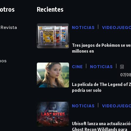
otros
Recientes
 Revista
NOTICIAS
VIDEOJUEG
Tres juegos de Pokémon se ve
millones en
nos
CINE
NOTICIAS
07/0
La película de The Legend of 
podría ser solo
NOTICIAS
VIDEOJUEG
Ubisoft lanza una actualizació
Ghost Recon Wildlands para