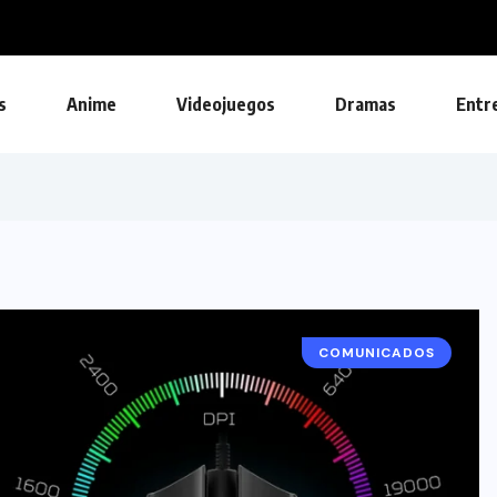
s
Anime
Videojuegos
Dramas
Entr
COMUNICADOS