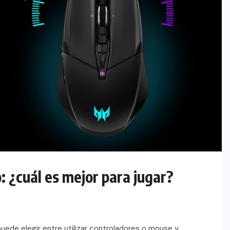
: ¿cuál es mejor para jugar?
puede elegir entre utilizar controladores o mouse y