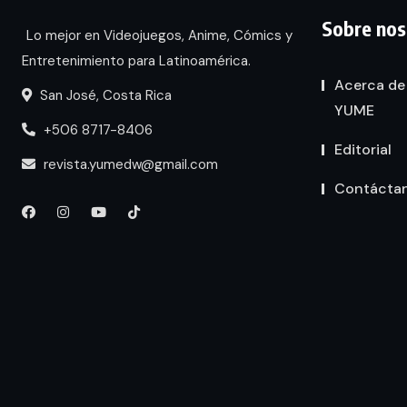
Sobre nos
Lo mejor en Videojuegos, Anime, Cómics y
Entretenimiento para Latinoamérica.
Acerca de
San José, Costa Rica
YUME
+506 8717-8406
Editorial
revista.yumedw@gmail.com
Contácta