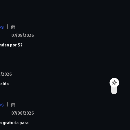
OS
07/08/2026
nden por $2
8/2026
Zelda
OS
07/08/2026
n gratuita para