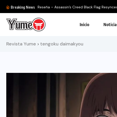
Breaking News
Inicio
Noticia
Revista Yume
tengoku daimakyou
>