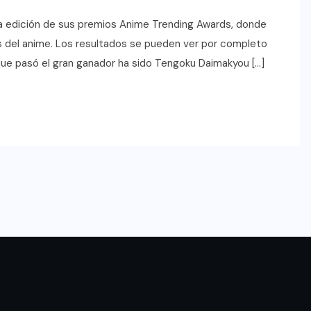
a edición de sus premios Anime Trending Awards, donde
s del anime. Los resultados se pueden ver por completo
 que pasó el gran ganador ha sido Tengoku Daimakyou […]