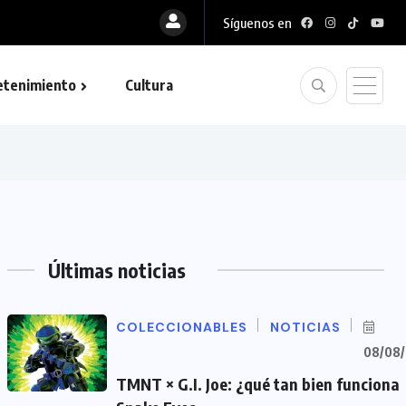
Síguenos en
etenimiento
Cultura
Últimas noticias
COLECCIONABLES
NOTICIAS
08/08
TMNT × G.I. Joe: ¿qué tan bien funciona