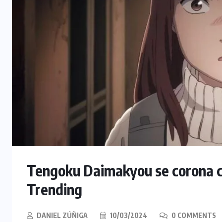
Tengoku Daimakyou se corona c
Trending
DANIEL ZÚÑIGA
10/03/2024
0 COMMENTS