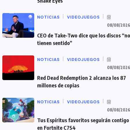
Snake Eyes
NOTICIAS
VIDEOJUEGOS
08/08/202
CEO de Take-Two dice que los discos “n
tienen sentido”
NOTICIAS
VIDEOJUEGOS
08/08/202
Red Dead Redemption 2 alcanza los 87
millones de copias
NOTICIAS
VIDEOJUEGOS
08/08/202
Tus Espíritus favoritos seguirán contigo
en Fortnite C7S4