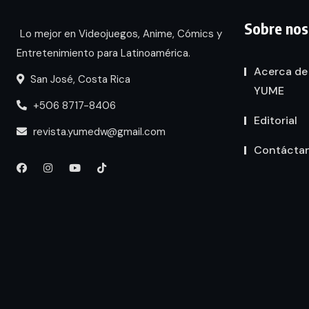
Sobre nos
Lo mejor en Videojuegos, Anime, Cómics y
Entretenimiento para Latinoamérica.
Acerca de
San José, Costa Rica
YUME
+506 8717-8406
Editorial
revista.yumedw@gmail.com
Contácta