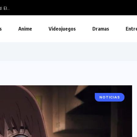
s
Anime
Videojuegos
Dramas
Entr
NOTICIAS
ANIME