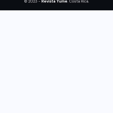
© 2023 -
Revista Yume
. Costa Rica.