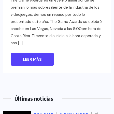
The Game Awards es un evento anual donde se
premian lo más sobresaliente de la industria de los
videojuegos, demos un repaso por todo lo
presentado este año. The Game Awards se celebró
anoche en Las Vegas, Nevada a las 8:00pm hora de
Costa Rica. El evento dio inicio a la hora esperada y
nos […]
LEER MÁS
Últimas noticias