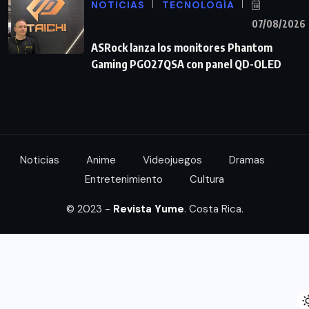
NOTICIAS
TECNOLOGÍA
07/08/2026
ASRock lanza los monitores Phantom
Gaming PGO27QSA con panel QD-OLED
Noticias
Anime
Videojuegos
Dramas
Entretenimiento
Cultura
© 2023 -
Revista Yume
. Costa Rica.