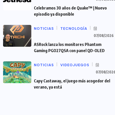
Celebramos 30 años de Quake™ | Nuevo
episodio ya disponible
NOTICIAS
TECNOLOGÍA
07/08/2026
ASRock lanza los monitores Phantom
Gaming PGO27QSA con panel QD-OLED
NOTICIAS
VIDEOJUEGOS
07/08/202
Capy Castaway, el juego más acogedor del
verano, ya está