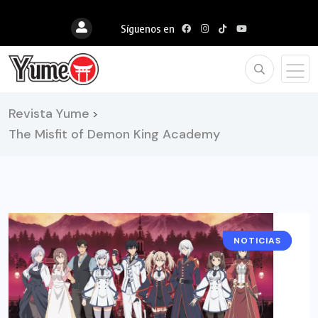
Síguenos en
Revista Yume
>
The Misfit of Demon King Academy
NOTICIAS
ANIME