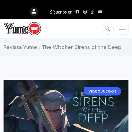
Síguenos en
Revista Yume
The Witcher Sirens of the Deep
>
VIDEOJUEGOS
NOTICIAS