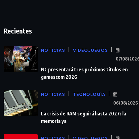
Recientes
NOTICIAS
VIDEOJUEGOS
07/08/202
NC presentará tres próximos títulos en
gamescom 2026
NOTICIAS
TECNOLOGÍA
06/08/2026
La crisis de RAM seguirá hasta 2027: la
memoria ya
NOTICIAS
VIDEOJUEGOS