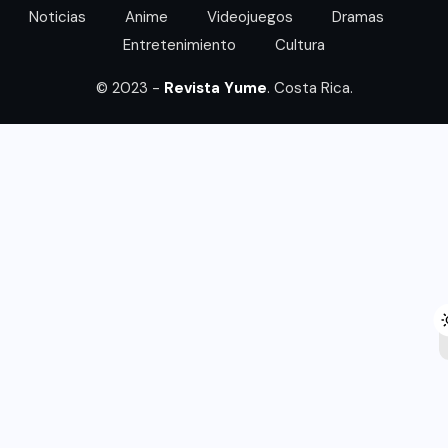
Noticias
Anime
Videojuegos
Dramas
Entretenimiento
Cultura
© 2023 -
Revista Yume
. Costa Rica.