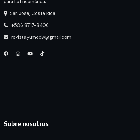
para Latinoamérica.
San José, Costa Rica
+506 8717-8406
revista.yumedw@gmail.com
Sobre nosotros