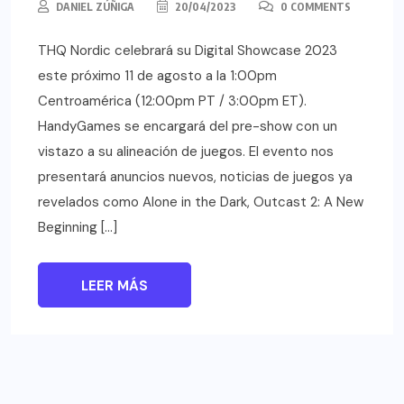
DANIEL ZÚÑIGA
20/04/2023
0 COMMENTS
THQ Nordic celebrará su Digital Showcase 2023
este próximo 11 de agosto a la 1:00pm
Centroamérica (12:00pm PT / 3:00pm ET).
HandyGames se encargará del pre-show con un
vistazo a su alineación de juegos. El evento nos
presentará anuncios nuevos, noticias de juegos ya
revelados como Alone in the Dark, Outcast 2: A New
Beginning […]
LEER MÁS