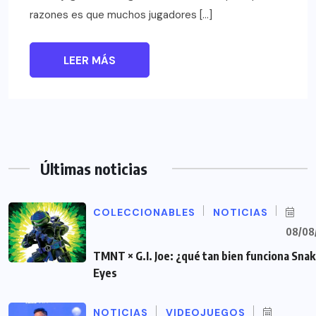
razones es que muchos jugadores […]
LEER MÁS
Últimas noticias
COLECCIONABLES
NOTICIAS
08/08
TMNT × G.I. Joe: ¿qué tan bien funciona Sna
Eyes
NOTICIAS
VIDEOJUEGOS