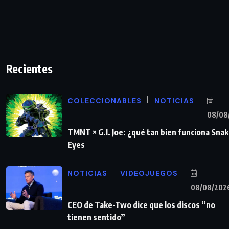
Recientes
COLECCIONABLES
NOTICIAS
08/08
TMNT × G.I. Joe: ¿qué tan bien funciona Sna
Eyes
NOTICIAS
VIDEOJUEGOS
08/08/202
CEO de Take-Two dice que los discos “no
tienen sentido”