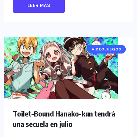
LEER MÁS
VIDEOJUEGOS
NOTICIAS
Toilet-Bound Hanako-kun tendrá
una secuela en julio