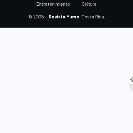
Entretenimiento
Cultura
© 2023 -
Revista Yume
. Costa Rica.