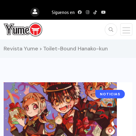
Síguenos en
Revista Yume
Toilet-Bound Hanako-kun
>
NOTICIAS
ANIME