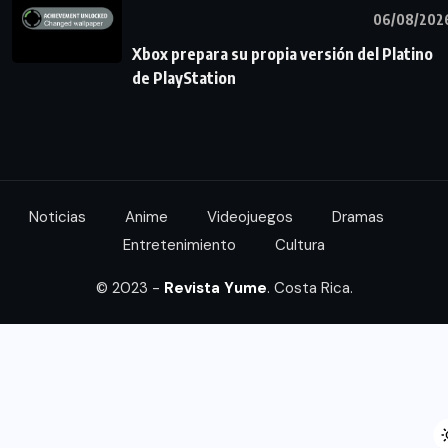
06/08/202
Xbox prepara su propia versión del Platino
de PlayStation
Noticias
Anime
Videojuegos
Dramas
Entretenimiento
Cultura
© 2023 -
Revista Yume
. Costa Rica.