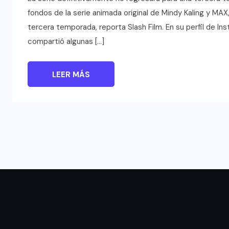
fondos de la serie animada original de Mindy Kaling y MAX
tercera temporada, reporta Slash Film. En su perfil de I
compartió algunas […]
LEER MÁS