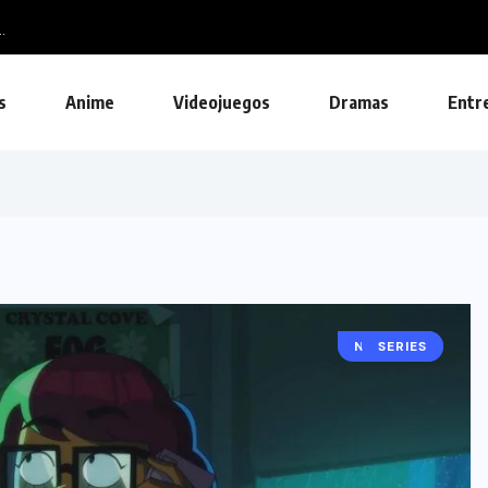
s
Anime
Videojuegos
Dramas
Entr
NOTICIAS
SERIES