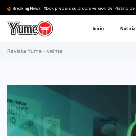
Breaking News
Inicio
Noticia
Revista Yume
velma
>