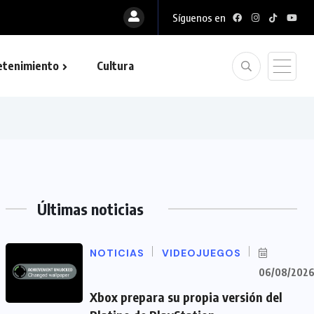
Síguenos en
etenimiento
Cultura
Últimas noticias
NOTICIAS
VIDEOJUEGOS
06/08/202
Xbox prepara su propia versión del