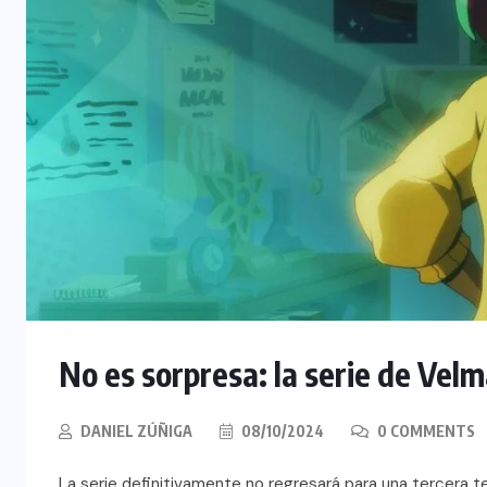
No es sorpresa: la serie de Vel
DANIEL ZÚÑIGA
08/10/2024
0 COMMENTS
La serie definitivamente no regresará para una tercera