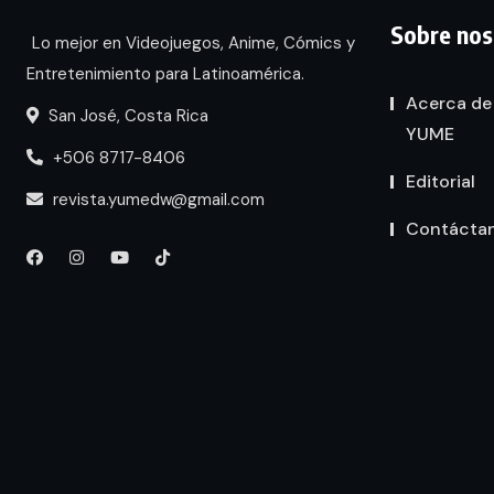
Sobre nos
Lo mejor en Videojuegos, Anime, Cómics y
Entretenimiento para Latinoamérica.
Acerca de
San José, Costa Rica
YUME
+506 8717-8406
Editorial
revista.yumedw@gmail.com
Contácta