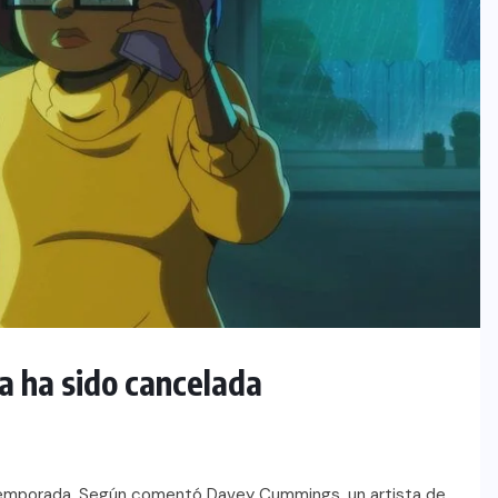
ma ha sido cancelada
 temporada. Según comentó Davey Cummings, un artista de