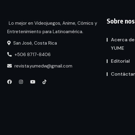
Sobre nos
Lo mejor en Videojuegos, Anime, Cómics y
Entretenimiento para Latinoamérica.
Acerca de
San José, Costa Rica
YUME
+506 8717-8406
Editorial
revista.yumedw@gmail.com
Contácta