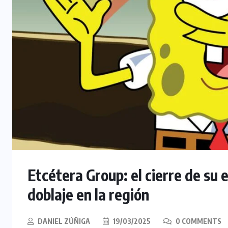
Etcétera Group: el cierre de su 
doblaje en la región
DANIEL ZÚÑIGA
19/03/2025
0 COMMENTS