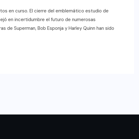
os en curso. El cierre del emblemático estudio de
dejó en incertidumbre el futuro de numerosas
as de Superman, Bob Esponja y Harley Quinn han sido