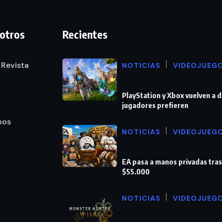
otros
Recientes
 Revista
NOTICIAS
VIDEOJUEG
PlayStation y Xbox vuelven a 
jugadores prefieren
nos
NOTICIAS
VIDEOJUEG
EA pasa a manos privadas tra
$55.000
NOTICIAS
VIDEOJUEG