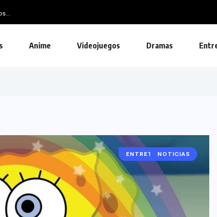
s...
s
Anime
Videojuegos
Dramas
Entr
ENTRETENIMIENTO
NOTICIAS