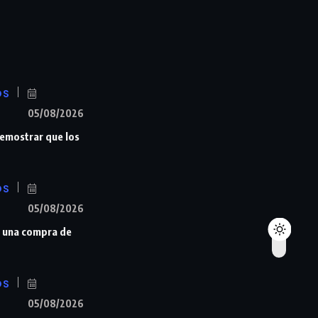
OS
05/08/2026
demostrar que los
OS
05/08/2026
s una compra de
OS
05/08/2026