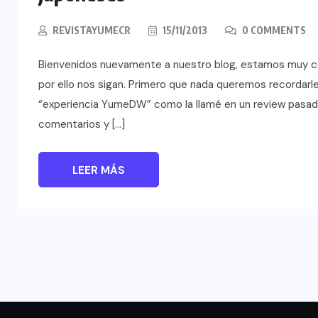
REVISTAYUMECR
15/11/2013
0 COMMENTS
Bienvenidos nuevamente a nuestro blog, estamos muy co
por ello nos sigan. Primero que nada queremos recordarles
“experiencia YumeDW” como la llamé en un review pasad
comentarios y […]
LEER MÁS