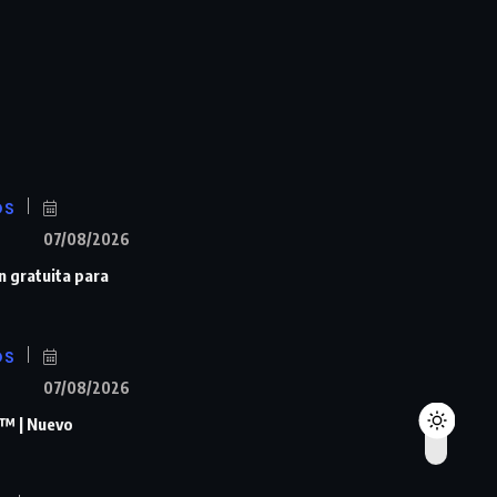
OS
07/08/2026
n gratuita para
OS
07/08/2026
™ | Nuevo