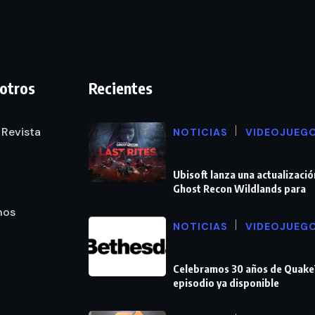
otros
Recientes
 Revista
NOTICIAS
VIDEOJUEG
Ubisoft lanza una actualizació
Ghost Recon Wildlands para
nos
NOTICIAS
VIDEOJUEG
Celebramos 30 años de Quake
episodio ya disponible