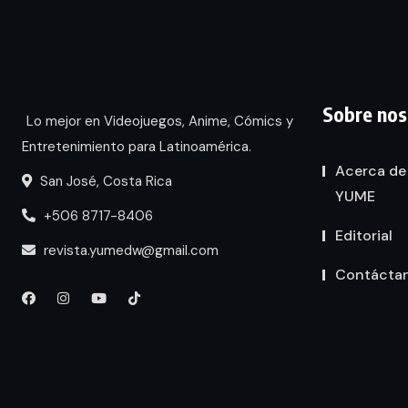
Sobre nos
Lo mejor en Videojuegos, Anime, Cómics y
Entretenimiento para Latinoamérica.
Acerca de
San José, Costa Rica
YUME
+506 8717-8406
Editorial
revista.yumedw@gmail.com
Contácta