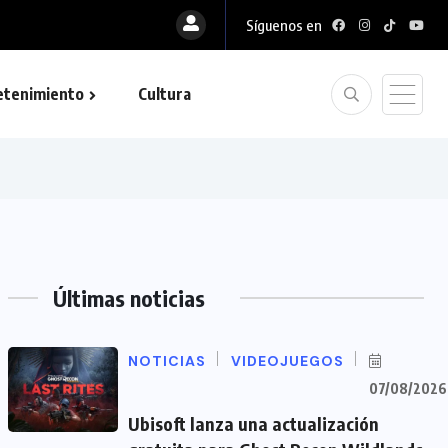
Síguenos en
gratuita para Ghost Recon...
etenimiento
Cultura
Últimas noticias
NOTICIAS
VIDEOJUEGOS
07/08/2026
Ubisoft lanza una actualización