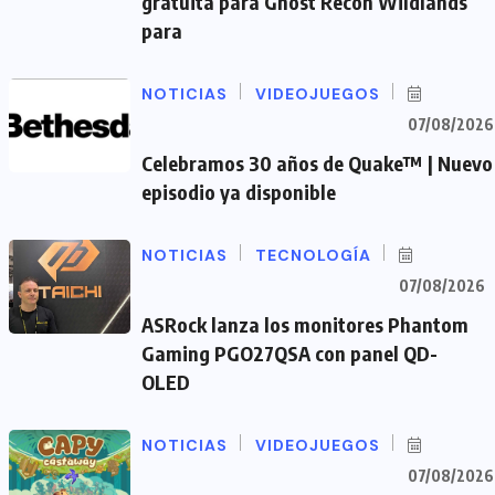
gratuita para Ghost Recon Wildlands
para
NOTICIAS
VIDEOJUEGOS
07/08/2026
Celebramos 30 años de Quake™ | Nuevo
episodio ya disponible
NOTICIAS
TECNOLOGÍA
07/08/2026
ASRock lanza los monitores Phantom
Gaming PGO27QSA con panel QD-
OLED
NOTICIAS
VIDEOJUEGOS
07/08/2026