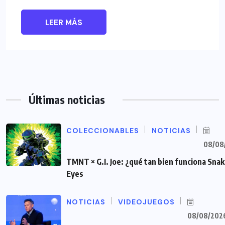
LEER MÁS
Últimas noticias
COLECCIONABLES
NOTICIAS
08/08
TMNT × G.I. Joe: ¿qué tan bien funciona Sna
Eyes
NOTICIAS
VIDEOJUEGOS
08/08/202