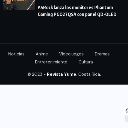
ASRock lanza los monitores Phantom
Gaming PGO27QSA con panel QD-OLED
Noticias
Anime
Videojuegos
Dramas
Entretenimiento
Cultura
© 2023 -
Revista Yume
. Costa Rica.