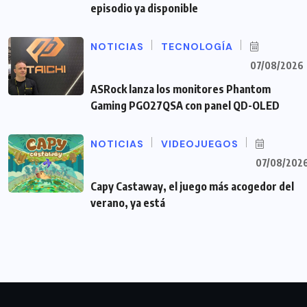
episodio ya disponible
NOTICIAS
TECNOLOGÍA
07/08/2026
ASRock lanza los monitores Phantom
Gaming PGO27QSA con panel QD-OLED
NOTICIAS
VIDEOJUEGOS
07/08/202
Capy Castaway, el juego más acogedor del
verano, ya está