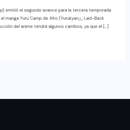
mp) emitió el segundo avance para la tercera temporada
n el manga Yuru Camp de Afro (Yurukyan△, Laid-Back
ucción del anime tendrá algunos cambios, ya que el […]