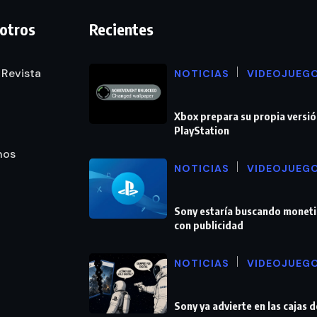
otros
Recientes
 Revista
NOTICIAS
VIDEOJUEG
Xbox prepara su propia versió
PlayStation
nos
NOTICIAS
VIDEOJUEG
Sony estaría buscando moneti
con publicidad
NOTICIAS
VIDEOJUEG
Sony ya advierte en las cajas 