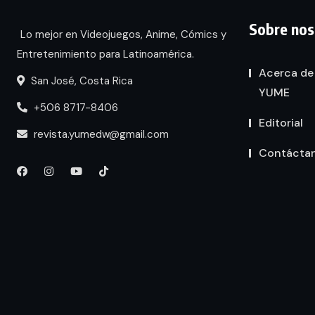
Sobre nos
Lo mejor en Videojuegos, Anime, Cómics y
Entretenimiento para Latinoamérica.
Acerca de
San José, Costa Rica
YUME
+506 8717-8406
Editorial
revista.yumedw@gmail.com
Contácta