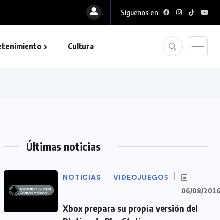
Síguenos en
etenimiento
Cultura
Últimas noticias
NOTICIAS
VIDEOJUEGOS
06/08/202
Xbox prepara su propia versión del