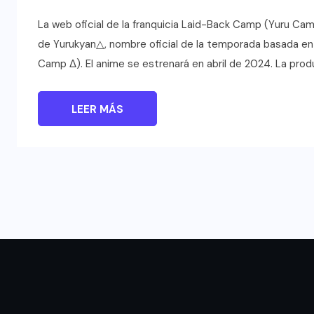
La web oficial de la franquicia Laid-Back Camp (Yuru Ca
de Yurukyan△, nombre oficial de la temporada basada e
Camp Δ). El anime se estrenará en abril de 2024. La prod
LEER MÁS