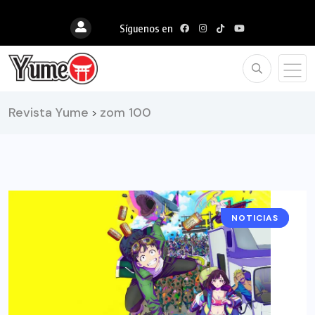
Síguenos en
Revista Yume
zom 100
>
NOTICIAS
ANIME