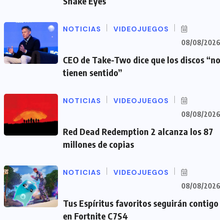
Snake Eyes
NOTICIAS
VIDEOJUEGOS
08/08/202
CEO de Take-Two dice que los discos “n
tienen sentido”
NOTICIAS
VIDEOJUEGOS
08/08/202
Red Dead Redemption 2 alcanza los 87
millones de copias
NOTICIAS
VIDEOJUEGOS
08/08/202
Tus Espíritus favoritos seguirán contigo
en Fortnite C7S4