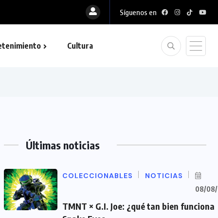
Síguenos en
etenimiento
Cultura
Últimas noticias
COLECCIONABLES
NOTICIAS
08/08
TMNT × G.I. Joe: ¿qué tan bien funciona