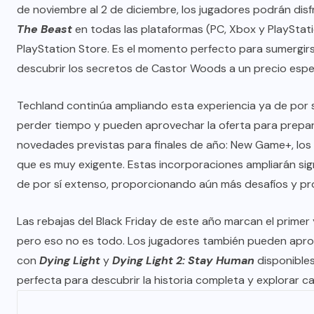
de noviembre al 2 de diciembre, los jugadores podrán dis
The Beast
en todas las plataformas (PC, Xbox y PlayStat
PlayStation Store. Es el momento perfecto para sumergi
descubrir los secretos de Castor Woods a un precio espec
Techland continúa ampliando esta experiencia ya de por
perder tiempo y pueden aprovechar la oferta para prepar
novedades previstas para finales de año: New Game+, los niv
que es muy exigente. Estas incorporaciones ampliarán signi
de por sí extenso, proporcionando aún más desafíos y pro
Las rebajas del Black Friday de este año marcan el prime
pero eso no es todo. Los jugadores también pueden aprove
con
Dying Light
y
Dying Light 2: Stay Human
disponibles
perfecta para descubrir la historia completa y explorar c