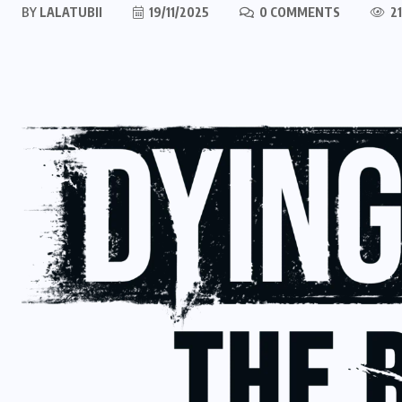
BY
LALATUBII
19/11/2025
0 COMMENTS
21