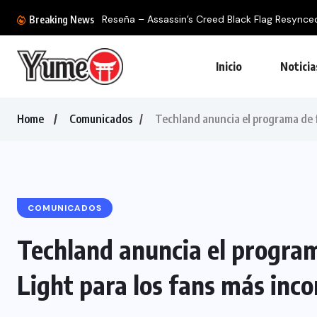
Breaking News
Inicio
Noticia
Home
Comunicados
Techland anuncia el programa de f
COMUNICADOS
Techland anuncia el program
Light para los fans más inco