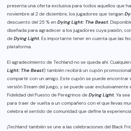
presenta una oferta exclusiva para todos aquellos que han 
noviembre al 2 de diciembre, los jugadores que tengan
Dy
descuento del 25 % en
Dying Light: The Beast
. Disponib
diseñada para agradecer a los jugadores cuya pasión, c
de
Dying Light
. Es importante tener en cuenta que las fe
plataforma.
El agradecimiento de Techland no se queda ahí. Cualquier
Light: The Beast
) también recibirá un cupón promociona
compartir con un amigo. Este cupón se puede encontrar 
versión Steam del juego, y se puede usar exclusivamente 
Fidelidad del
Puesto de Peregrinos
de
Dying Light
. Ya se
para traer de vuelta a un compañero con el que llevas mu
celebra el sentido de comunidad que define la experienci
¡Techland también se une a las celebraciones del Black Fr