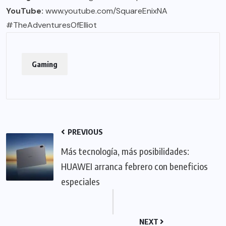
YouTube:
www.youtube.com/SquareEnixNA
#TheAdventuresOfElliot
Gaming
PREVIOUS
Más tecnología, más posibilidades:
HUAWEI arranca febrero con beneficios
especiales
NEXT