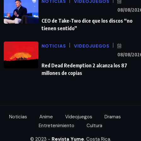
NOTICIAS
VIDEOJUEGOS
08/08/202
CEO de Take-Two dice que los discos “no
tienen sentido”
NOTICIAS
VIDEOJUEGOS
08/08/202
Red Dead Redemption 2 alcanza los 87
millones de copias
Noticias
Anime
Videojuegos
Dramas
Entretenimiento
Cultura
© 2023 -
Revista Yume
. Costa Rica.