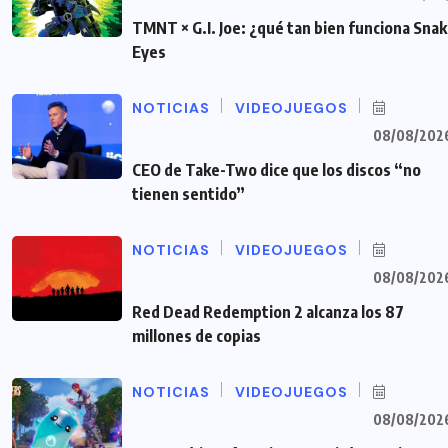
TMNT × G.I. Joe: ¿qué tan bien funciona Sna
Eyes
NOTICIAS
VIDEOJUEGOS
08/08/202
CEO de Take-Two dice que los discos “no
tienen sentido”
NOTICIAS
VIDEOJUEGOS
08/08/202
Red Dead Redemption 2 alcanza los 87
millones de copias
NOTICIAS
VIDEOJUEGOS
08/08/202