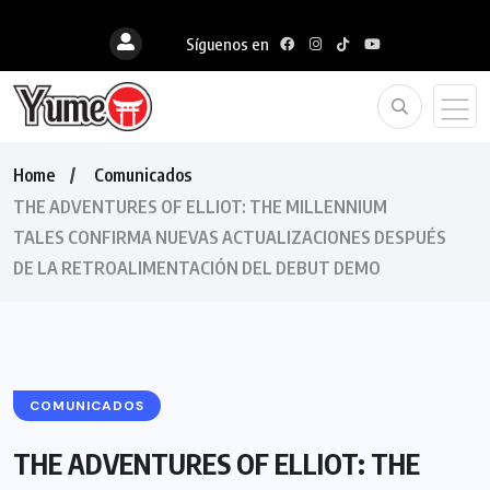
Síguenos en
Home
Comunicados
THE ADVENTURES OF ELLIOT: THE MILLENNIUM
TALES CONFIRMA NUEVAS ACTUALIZACIONES DESPUÉS
DE LA RETROALIMENTACIÓN DEL DEBUT DEMO
COMUNICADOS
THE ADVENTURES OF ELLIOT: THE