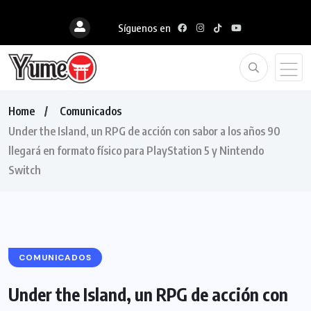
Síguenos en
Home
Comunicados
Under the Island, un RPG de acción con sabor a los años 90
llegará en formato físico para PlayStation 5 y Nintendo
Switch
COMUNICADOS
Under the Island, un RPG de acción con