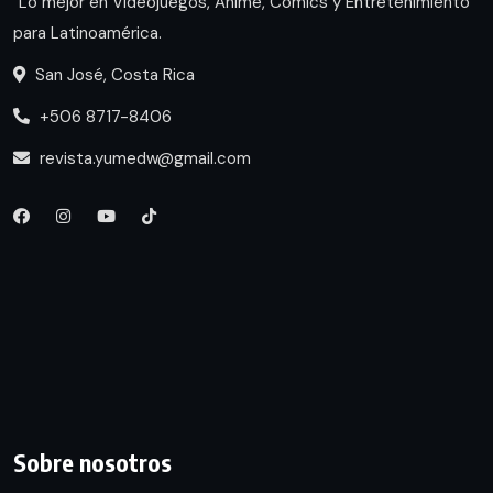
Lo mejor en Videojuegos, Anime, Cómics y Entretenimiento
para Latinoamérica.
San José, Costa Rica
+506 8717-8406
revista.yumedw@gmail.com
Sobre nosotros