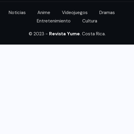
Noticias
Anime
Videojuegos
Dramas
Entretenimiento
Cultura
© 2023 -
Revista Yume
. Costa Rica.