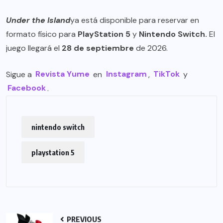
Under the Island
ya está disponible para reservar en
formato físico para
PlayStation 5
y
Nintendo Switch.
El
juego llegará el
28 de septiembre
de 2026.
Sigue a
Revista Yume
en
Instagram
,
TikTok
y
Facebook
.
nintendo switch
playstation 5
PREVIOUS