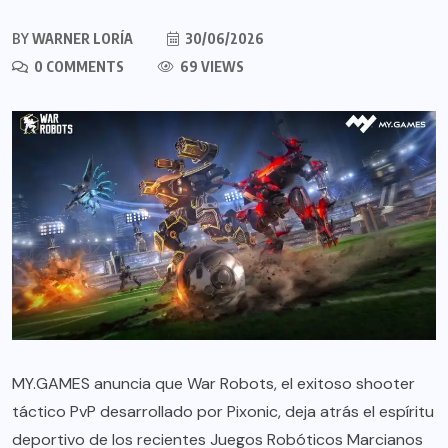
BY
WARNER LORÍA
30/06/2026
0 COMMENTS
69 VIEWS
MY.GAMES
anuncia que War Robots, el exitoso shooter
táctico PvP desarrollado por Pixonic, deja atrás el espíritu
deportivo de los recientes Juegos Robóticos Marcianos