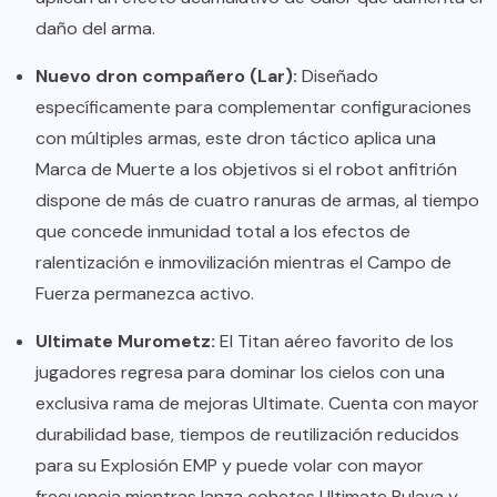
daño del arma.
Nuevo dron compañero (Lar):
Diseñado
específicamente para complementar configuraciones
con múltiples armas, este dron táctico aplica una
Marca de Muerte a los objetivos si el robot anfitrión
dispone de más de cuatro ranuras de armas, al tiempo
que concede inmunidad total a los efectos de
ralentización e inmovilización mientras el Campo de
Fuerza permanezca activo.
Ultimate Murometz:
El Titan aéreo favorito de los
jugadores regresa para dominar los cielos con una
exclusiva rama de mejoras Ultimate. Cuenta con mayor
durabilidad base, tiempos de reutilización reducidos
para su Explosión EMP y puede volar con mayor
frecuencia mientras lanza cohetes Ultimate Bulava y