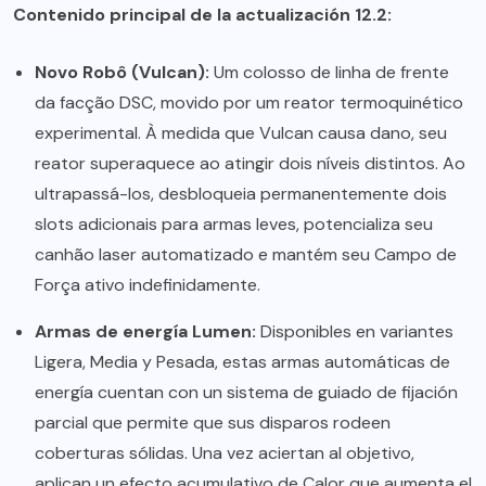
Contenido principal de la actualización 12.2:
Novo Robô (Vulcan):
Um colosso de linha de frente
da facção DSC, movido por um reator termoquinético
experimental. À medida que Vulcan causa dano, seu
reator superaquece ao atingir dois níveis distintos. Ao
ultrapassá-los, desbloqueia permanentemente dois
slots adicionais para armas leves, potencializa seu
canhão laser automatizado e mantém seu Campo de
Força ativo indefinidamente.
Armas de energía Lumen:
Disponibles en variantes
Ligera, Media y Pesada, estas armas automáticas de
energía cuentan con un sistema de guiado de fijación
parcial que permite que sus disparos rodeen
coberturas sólidas. Una vez aciertan al objetivo,
aplican un efecto acumulativo de Calor que aumenta el