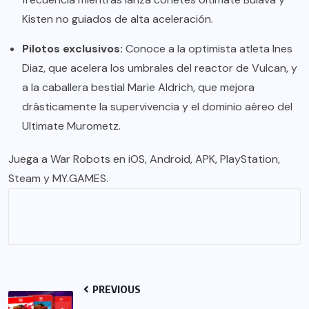
Kisten no guiados de alta aceleración.
Pilotos exclusivos:
Conoce a la optimista atleta Ines
Diaz, que acelera los umbrales del reactor de Vulcan, y
a la caballera bestial Marie Aldrich, que mejora
drásticamente la supervivencia y el dominio aéreo del
Ultimate Murometz.
Juega a War Robots en
iOS
,
Android
,
APK
,
PlayStation
,
Steam
y
MY.GAMES
.
PREVIOUS