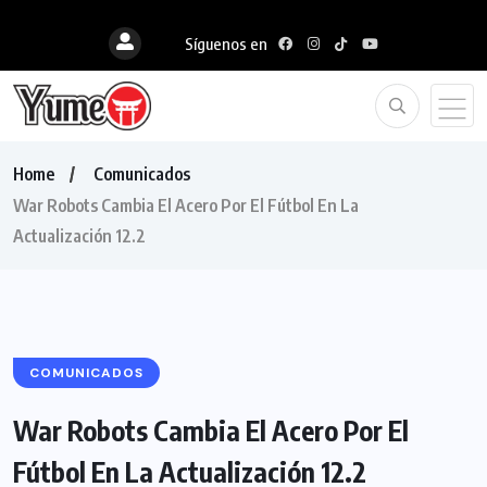
Síguenos en
Home
Comunicados
War Robots Cambia El Acero Por El Fútbol En La
Actualización 12.2
COMUNICADOS
War Robots Cambia El Acero Por El
Fútbol En La Actualización 12.2