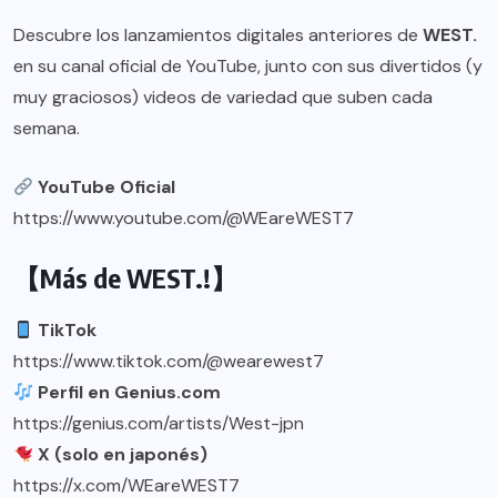
Descubre los lanzamientos digitales anteriores de
WEST.
en su canal oficial de YouTube, junto con sus divertidos (y
muy graciosos) videos de variedad que suben cada
semana.
YouTube Oficial
https://www.youtube.com/@WEareWEST7
【Más de WEST.!】
TikTok
https://www.tiktok.com/@wearewest7
Perfil en Genius.com
https://genius.com/artists/West-jpn
X (solo en japonés)
https://x.com/WEareWEST7