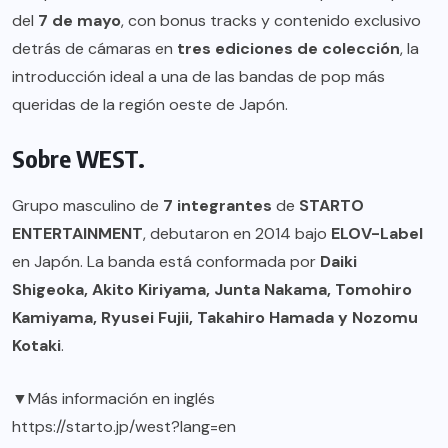
del
7 de mayo
, con bonus tracks y contenido exclusivo
detrás de cámaras en
tres ediciones de colección
, la
introducción ideal a una de las bandas de pop más
queridas de la región oeste de Japón.
Sobre WEST.
Grupo masculino de
7 integrantes
de
STARTO
ENTERTAINMENT
, debutaron en 2014 bajo
ELOV-Label
en Japón. La banda está conformada por
Daiki
Shigeoka, Akito Kiriyama, Junta Nakama, Tomohiro
Kamiyama, Ryusei Fujii, Takahiro Hamada y Nozomu
Kotaki
.
▼Más información en inglés
https://starto.jp/west?lang=en