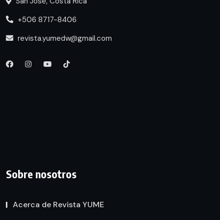
San José, Costa Rica
+506 8717-8406
revista.yumedw@gmail.com
Sobre nosotros
Acerca de Revista YUME