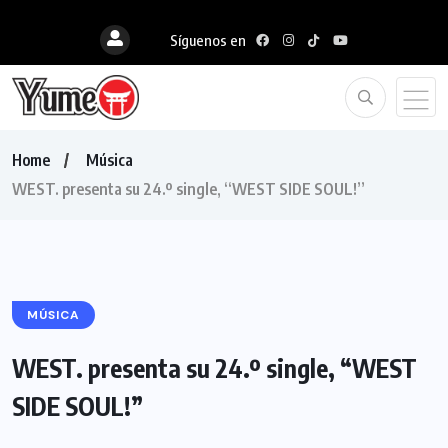
Síguenos en
Home
Música
WEST. presenta su 24.º single, “WEST SIDE SOUL!”
MÚSICA
WEST. presenta su 24.º single, “WEST
SIDE SOUL!”