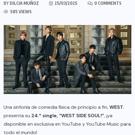
BY
DILCIA MUÑOZ
25/03/2025
0 COMMENTS
585 VIEWS
Una sinfonía de comedia física de principio a fin,
WEST.
presenta su
24.º single, “WEST SIDE SOUL!”
, ¡ya
disponible en exclusiva en YouTube y YouTube Music para
todo el mundo!