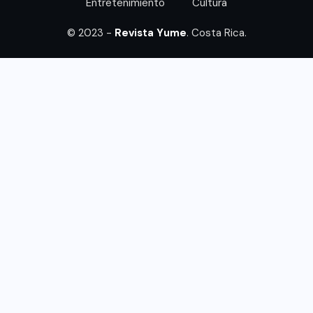
Entretenimiento
Cultura
© 2023 -
Revista Yume
. Costa Rica.