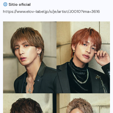
Sitio oficial
https://www.elov-label.jp/s/je/artist/J0010?ima=3616