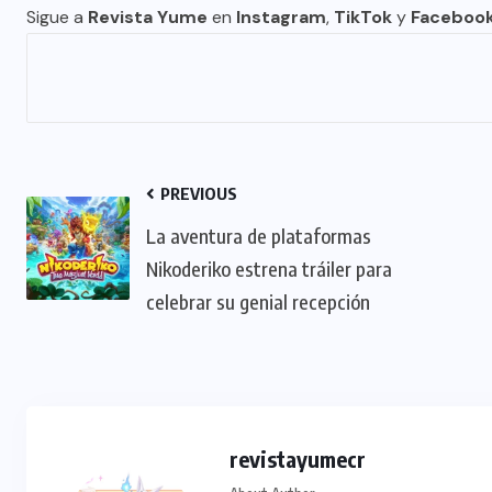
Sigue a
Revista Yume
en
Instagram
,
TikTok
y
Faceboo
PREVIOUS
La aventura de plataformas
Nikoderiko estrena tráiler para
celebrar su genial recepción
revistayumecr