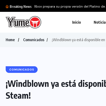
Breaking News
Inicio
Noticia
Home
Comunicados
¡Windblown ya está disponible en
COMUNICADOS
¡Windblown ya está disponib
Steam!