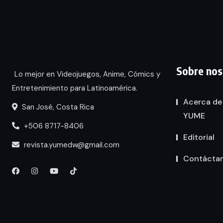
Sobre nos
Lo mejor en Videojuegos, Anime, Cómics y
Entretenimiento para Latinoamérica.
Acerca de
San José, Costa Rica
YUME
+506 8717-8406
Editorial
revista.yumedw@gmail.com
Contácta