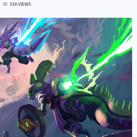
330 VIEWS