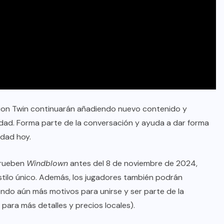
tion Twin continuarán añadiendo nuevo contenido y
dad. Forma parte de la conversación y ayuda a dar forma
idad
hoy.
prueben
Windblown
antes del 8 de noviembre de 2024,
estilo único. Además, los jugadores también podrán
do aún más motivos para unirse y ser parte de la
para más detalles y precios locales).