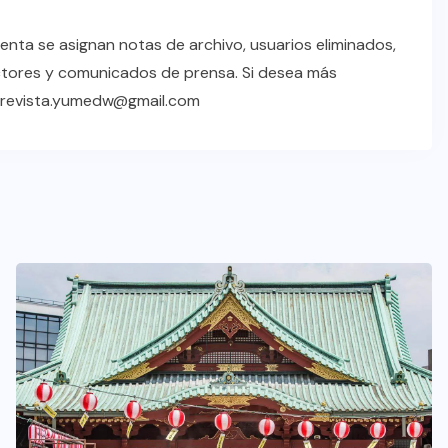
enta se asignan notas de archivo, usuarios eliminados,
ctores y comunicados de prensa. Si desea más
a revista.yumedw@gmail.com