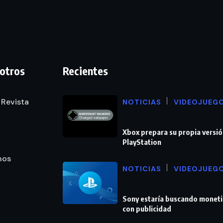
otros
Recientes
 Revista
NOTICIAS
VIDEOJUEG
Xbox prepara su propia versió
PlayStation
nos
NOTICIAS
VIDEOJUEG
Sony estaría buscando moneti
con publicidad