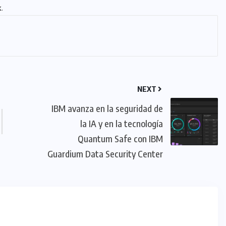
k
.
NEXT
IBM avanza en la seguridad de
la IA y en la tecnología
Quantum Safe con IBM
Guardium Data Security Center