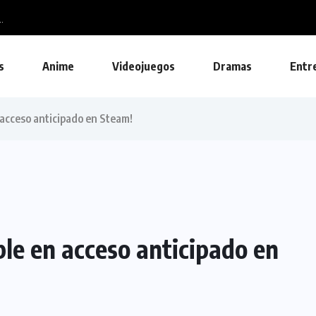
s
Anime
Videojuegos
Dramas
Entr
 acceso anticipado en Steam!
le en acceso anticipado en