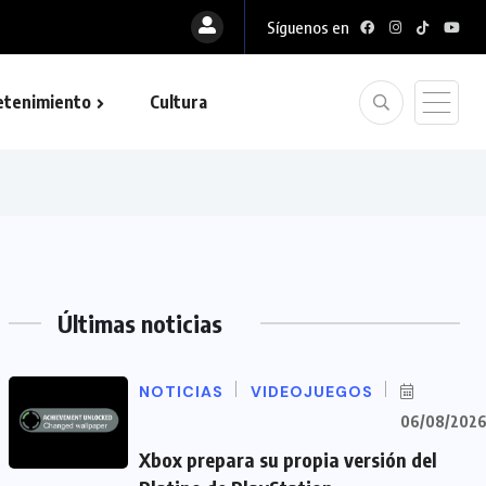
Síguenos en
etenimiento
Cultura
Últimas noticias
NOTICIAS
VIDEOJUEGOS
06/08/202
Xbox prepara su propia versión del