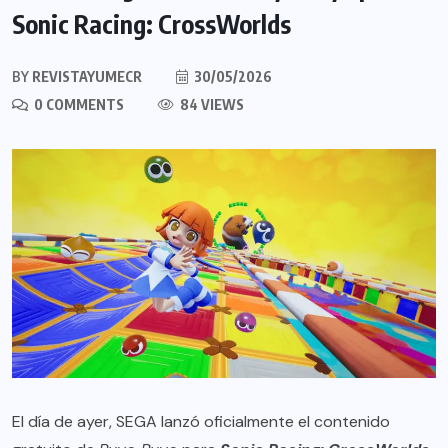
Sonic Racing: CrossWorlds
BY
REVISTAYUMECR
30/05/2026
0 COMMENTS
84 VIEWS
El día de ayer, SEGA lanzó oficialmente el contenido