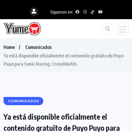
Síguenos en
Home
Comunicados
Ya está disponible oficialmente el contenido gratuito de Puyo
Puyo para Sonic Racing: CrossWorlds
COMUNICADOS
Ya está disponible oficialmente el
contenido gratuito de Puyo Puyo para