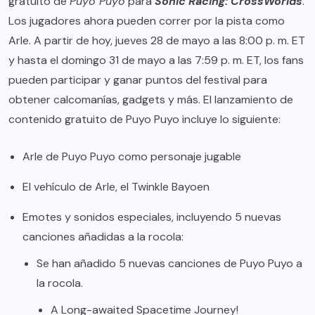
gratuito de
Puyo Puyo
para
Sonic Racing: CrossWorlds
.
Los jugadores ahora pueden correr por la pista como
Arle. A partir de hoy, jueves 28 de mayo a las 8:00 p. m. ET
y hasta el domingo 31 de mayo a las 7:59 p. m. ET, los fans
pueden participar y ganar puntos del festival para
obtener calcomanías, gadgets y más. El lanzamiento de
contenido gratuito de Puyo Puyo incluye lo siguiente:
Arle de Puyo Puyo como personaje jugable
El vehículo de Arle, el Twinkle Bayoen
Emotes y sonidos especiales, incluyendo 5 nuevas
canciones añadidas a la rocola:
Se han añadido 5 nuevas canciones de Puyo Puyo a
la rocola.
A Long-awaited Spacetime Journey!