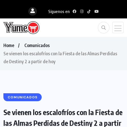
Síguenos en
Home
Comunicados
Se vienen los escalofríos con la Fiesta de las Almas Perdidas
de Destiny 2 a partir de hoy
COMUNICADOS
Se vienen los escalofríos con la Fiesta de
las Almas Perdidas de Destiny 2 a partir