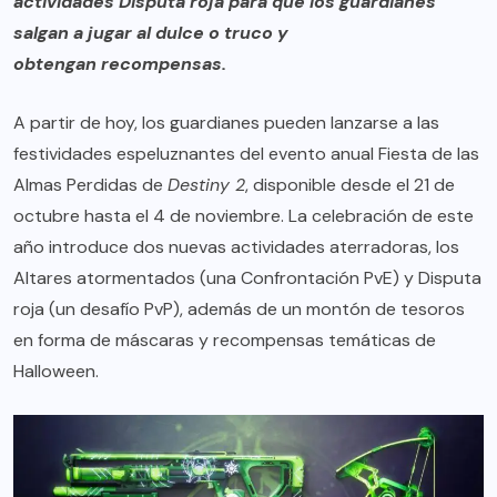
actividades Disputa roja para que los guardianes
salgan a jugar al dulce o truco y
obtengan recompensas.
A partir de hoy, los guardianes pueden lanzarse a las
festividades espeluznantes del evento anual Fiesta de las
Almas Perdidas de
Destiny 2
, disponible desde el 21 de
octubre hasta el 4 de noviembre. La celebración de este
año introduce dos nuevas actividades aterradoras, los
Altares atormentados (una Confrontación PvE) y Disputa
roja (un desafío PvP), además de un montón de tesoros
en forma de máscaras y recompensas temáticas de
Halloween.