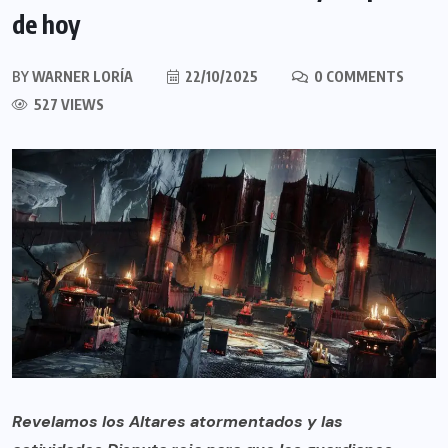
de hoy
BY
WARNER LORÍA
22/10/2025
0 COMMENTS
527 VIEWS
Revelamos los Altares atormentados y las