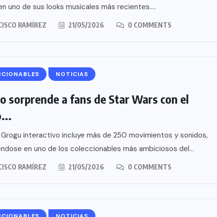
n uno de sus looks musicales más recientes....
CISCO RAMÍREZ
21/05/2026
0 COMMENTS
CCIONABLES
NOTICIAS
o sorprende a fans de Star Wars con el
...
 Grogu interactivo incluye más de 250 movimientos y sonidos,
éndose en uno de los coleccionables más ambiciosos del...
CISCO RAMÍREZ
21/05/2026
0 COMMENTS
CCIONABLES
NOTICIAS