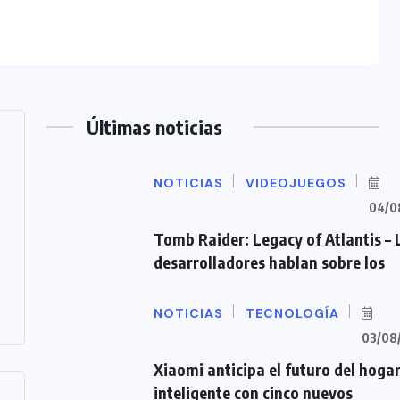
Últimas noticias
NOTICIAS
VIDEOJUEGOS
04/0
Tomb Raider: Legacy of Atlantis – 
desarrolladores hablan sobre los
NOTICIAS
TECNOLOGÍA
03/08
Xiaomi anticipa el futuro del hoga
inteligente con cinco nuevos