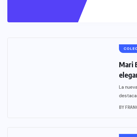
COLE
Mari 
elega
La nueva
destaca 
BY
FRAN