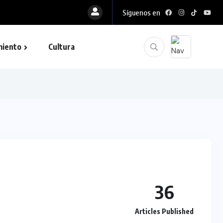
Síguenos en
miento
Cultura
36
Articles Published