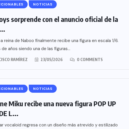
CCIONABLES
NOTICIAS
oys sorprende con el anuncio oficial de la
..
ca reina de Naboo finalmente recibe una figura en escala 1/6.
de años siendo una de las figuras...
CISCO RAMÍREZ
23/05/2026
0 COMMENTS
CCIONABLES
NOTICIAS
ne Miku recibe una nueva figura POP UP
E L...
ar vocaloid regresa con un diseño más atrevido y estilizado