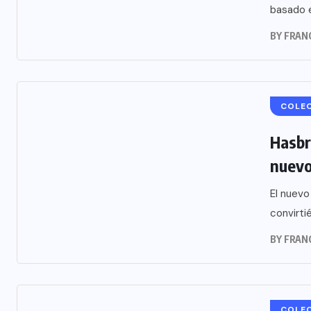
basado e
BY
FRAN
COLE
Hasbr
nuevo
El nuevo
convirti
BY
FRAN
COLE