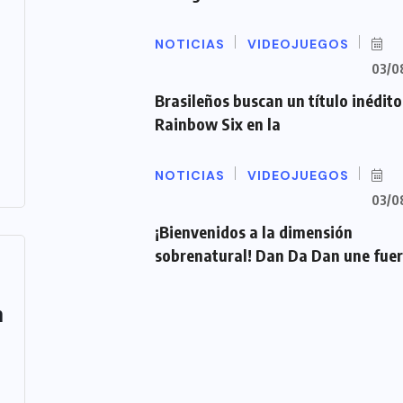
NOTICIAS
VIDEOJUEGOS
03/0
Brasileños buscan un título inédito
Rainbow Six en la
NOTICIAS
VIDEOJUEGOS
03/0
¡Bienvenidos a la dimensión
sobrenatural! Dan Da Dan une fue
n