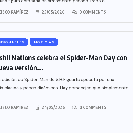
una figura enfocada en armamento pesado. Poco a...
CISCO RAMÍREZ
25/05/2026
0 COMMENTS
CCIONABLES
NOTICIAS
hii Nations celebra el Spider-Man Day con
ueva versión...
 edición de Spider-Man de S.H.Figuarts apuesta por una
ia clásica y poses dinámicas. Hay personajes que simplemente
CISCO RAMÍREZ
24/05/2026
0 COMMENTS