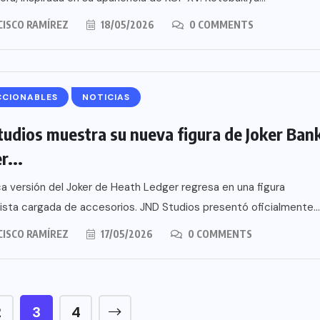
CISCO RAMÍREZ
18/05/2026
0 COMMENTS
CCIONABLES
NOTICIAS
tudios muestra su nueva figura de Joker Ban
r...
ca versión del Joker de Heath Ledger regresa en una figura
lista cargada de accesorios. JND Studios presentó oficialmente...
CISCO RAMÍREZ
17/05/2026
0 COMMENTS
2
3
4