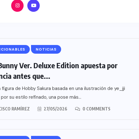
CCIONABLES
NOTICIAS
Bunny Ver. Deluxe Edition apuesta por
ncia antes que...
 figura de Hobby Sakura basada en una ilustración de ye_jji
por su estilo refinado, una pose más...
CISCO RAMÍREZ
27/05/2026
0 COMMENTS