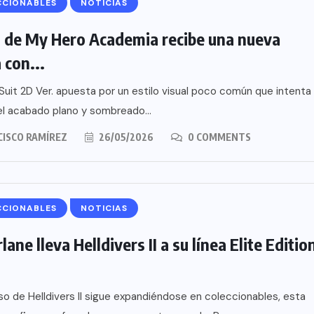
CCIONABLES
NOTICIAS
 de My Hero Academia recibe una nueva
 con...
Suit 2D Ver. apuesta por un estilo visual poco común que intenta
el acabado plano y sombreado...
CISCO RAMÍREZ
26/05/2026
0 COMMENTS
CCIONABLES
NOTICIAS
ane lleva Helldivers II a su línea Elite Editio
rso de Helldivers II sigue expandiéndose en coleccionables, esta