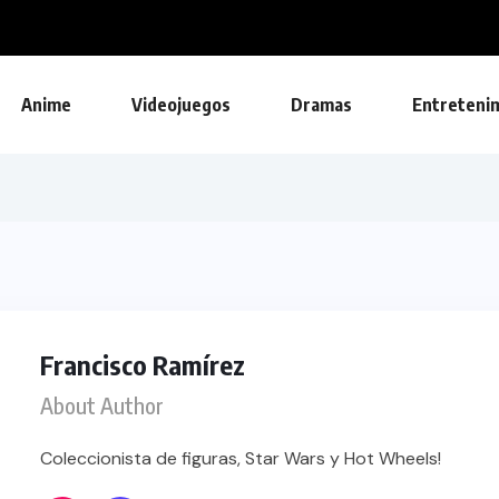
Anime
Videojuegos
Dramas
Entreteni
Francisco Ramírez
About Author
Coleccionista de figuras, Star Wars y Hot Wheels!