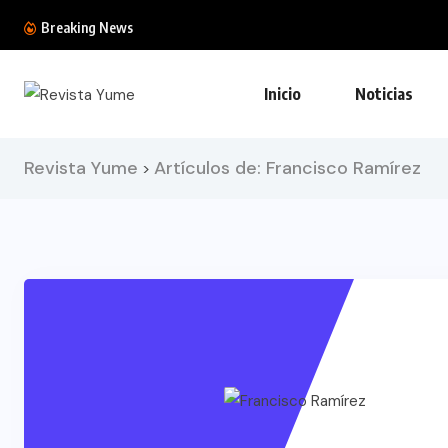
Breaking News
Inicio
Noticias
Revista Yume
Artículos de: Francisco Ramírez
>