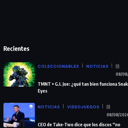
Recientes
COLECCIONABLES
NOTICIAS
08/08
TMNT × G.I. Joe: ¿qué tan bien funciona Sna
Eyes
NOTICIAS
VIDEOJUEGOS
08/08/202
CEO de Take-Two dice que los discos “no