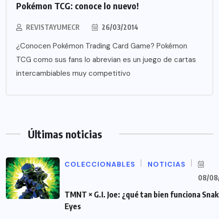
Pokémon TCG: conoce lo nuevo!
REVISTAYUMECR
26/03/2014
¿Conocen Pokémon Trading Card Game? Pokémon
TCG como sus fans lo abrevian es un juego de cartas
intercambiables muy competitivo
Últimas noticias
COLECCIONABLES
NOTICIAS
08/08
TMNT × G.I. Joe: ¿qué tan bien funciona Sna
Eyes