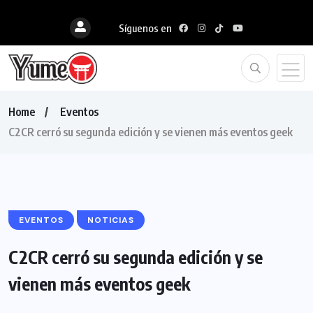
Síguenos en
Home
Eventos
C2CR cerró su segunda edición y se vienen más eventos geek
EVENTOS
NOTICIAS
C2CR cerró su segunda edición y se
vienen más eventos geek