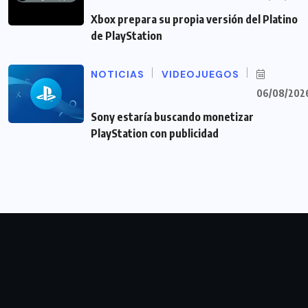
Xbox prepara su propia versión del Platino
de PlayStation
NOTICIAS
VIDEOJUEGOS
06/08/202
Sony estaría buscando monetizar
PlayStation con publicidad