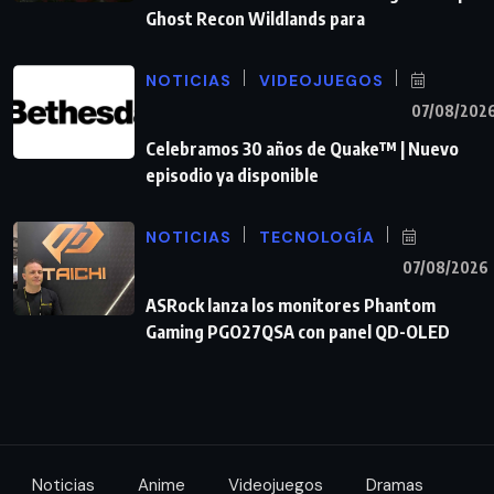
Ghost Recon Wildlands para
NOTICIAS
VIDEOJUEGOS
07/08/202
Celebramos 30 años de Quake™ | Nuevo
episodio ya disponible
NOTICIAS
TECNOLOGÍA
07/08/2026
ASRock lanza los monitores Phantom
Gaming PGO27QSA con panel QD-OLED
Noticias
Anime
Videojuegos
Dramas