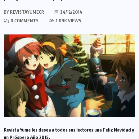
BY
REVISTAYUMECR
24/12/2014
0 COMMENTS
1.09K VIEWS
Revista Yume les desea a todos sus lectores una Feliz Navidad y
un Próspero Año 2015.