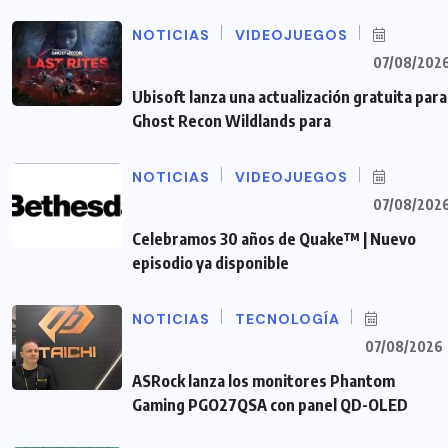
NOTICIAS
VIDEOJUEGOS
07/08/202
Ubisoft lanza una actualización gratuita para
Ghost Recon Wildlands para
NOTICIAS
VIDEOJUEGOS
07/08/202
Celebramos 30 años de Quake™ | Nuevo
episodio ya disponible
NOTICIAS
TECNOLOGÍA
07/08/2026
ASRock lanza los monitores Phantom
Gaming PGO27QSA con panel QD-OLED