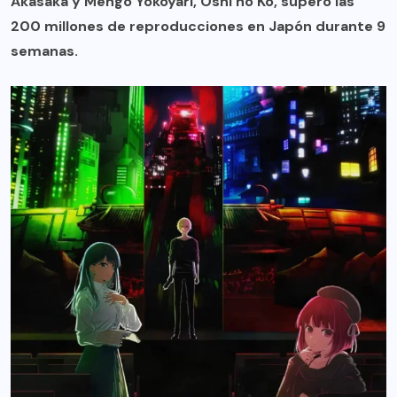
Akasaka y Mengo Yokoyari, Oshi no Ko, superó las
200 millones de reproducciones en Japón durante 9
semanas.