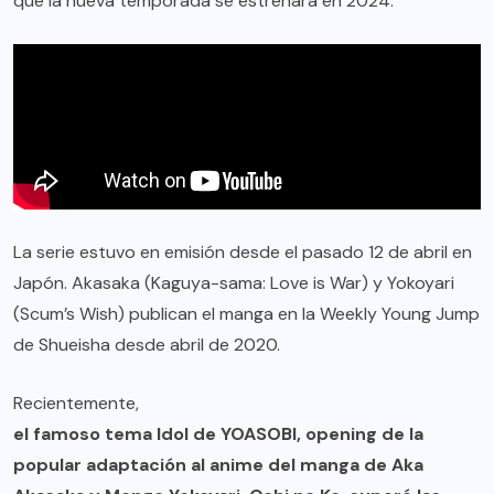
que la nueva temporada se estrenará en 2024.
La serie estuvo en emisión desde el pasado 12 de abril en
Japón. Akasaka (Kaguya-sama: Love is War) y Yokoyari
(Scum’s Wish) publican el manga en la Weekly Young Jump
de Shueisha desde abril de 2020.
Recientemente,
el famoso tema Idol de YOASOBI, opening de la
popular adaptación al anime del manga de Aka