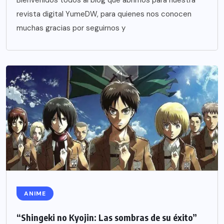
Bienvenidos todos al blog que abrimos para nuestra
revista digital YumeDW, para quienes nos conocen
muchas gracias por seguirnos y
ANIME
“Shingeki no Kyojin: Las sombras de su éxito”