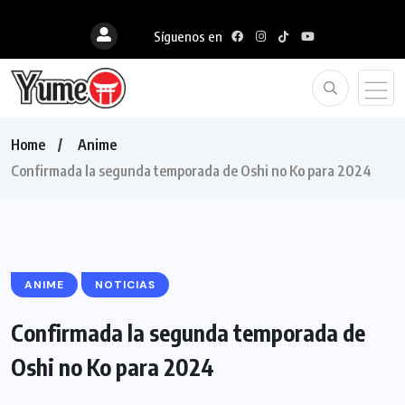
Síguenos en
Home
Anime
Confirmada la segunda temporada de Oshi no Ko para 2024
ANIME
NOTICIAS
Confirmada la segunda temporada de
Oshi no Ko para 2024