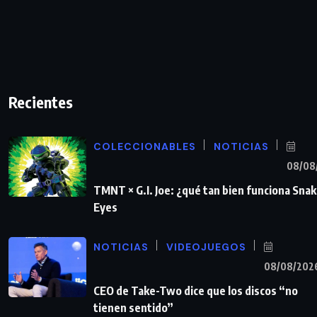
Recientes
COLECCIONABLES
NOTICIAS
08/08
TMNT × G.I. Joe: ¿qué tan bien funciona Sna
Eyes
NOTICIAS
VIDEOJUEGOS
08/08/202
CEO de Take-Two dice que los discos “no
tienen sentido”