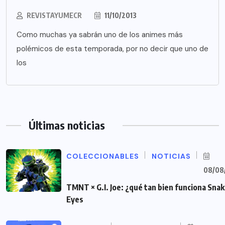
REVISTAYUMECR
11/10/2013
Como muchas ya sabrán uno de los animes más
polémicos de esta temporada, por no decir que uno de
los
Últimas noticias
COLECCIONABLES
NOTICIAS
08/08
TMNT × G.I. Joe: ¿qué tan bien funciona Sna
Eyes