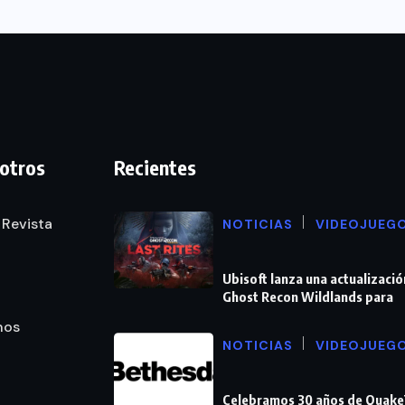
otros
Recientes
 Revista
NOTICIAS
VIDEOJUEG
Ubisoft lanza una actualizació
Ghost Recon Wildlands para
nos
NOTICIAS
VIDEOJUEG
Celebramos 30 años de Quake