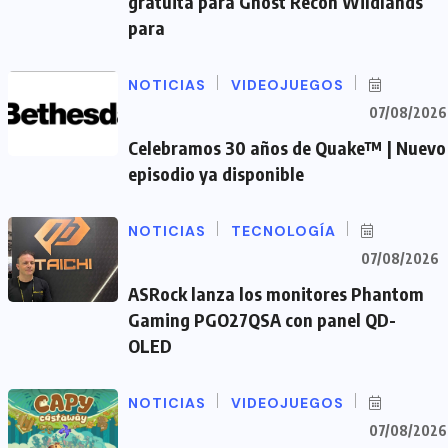
gratuita para Ghost Recon Wildlands
para
NOTICIAS
VIDEOJUEGOS
07/08/2026
Celebramos 30 años de Quake™ | Nuevo
episodio ya disponible
NOTICIAS
TECNOLOGÍA
07/08/2026
ASRock lanza los monitores Phantom
Gaming PGO27QSA con panel QD-
OLED
NOTICIAS
VIDEOJUEGOS
07/08/2026