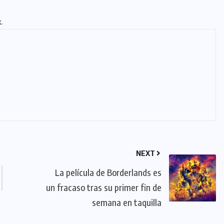
k
.
NEXT
La película de Borderlands es
un fracaso tras su primer fin de
semana en taquilla