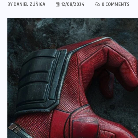
BY
DANIEL ZÚÑIGA
12/08/2024
0 COMMENTS