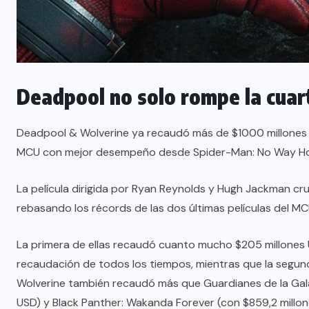
Deadpool no solo rompe la cuar
Deadpool & Wolverine ya recaudó más de $1000 millones USD
MCU con mejor desempeño desde Spider-Man: No Way Ho
La película dirigida por Ryan Reynolds y Hugh Jackman cru
rebasando los récords de las dos últimas películas del 
La primera de ellas recaudó cuanto mucho $205 millones U
recaudación de todos los tiempos, mientras que la segu
Wolverine también recaudó más que Guardianes de la Gala
USD) y Black Panther: Wakanda Forever (con $859,2 millon