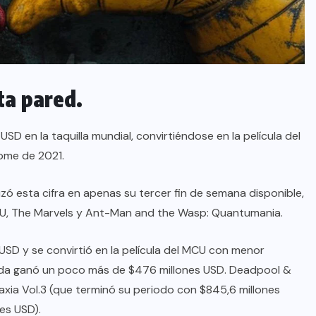
ta pared.
 en la taquilla mundial, convirtiéndose en la película del
me de 2021.
zó esta cifra en apenas su tercer fin de semana disponible,
MCU, The Marvels y Ant-Man and the Wasp: Quantumania.
SD y se convirtió en la película del MCU con menor
nda ganó un poco más de $476 millones USD. Deadpool &
xia Vol.3 (que terminó su periodo con $845,6 millones
es USD).