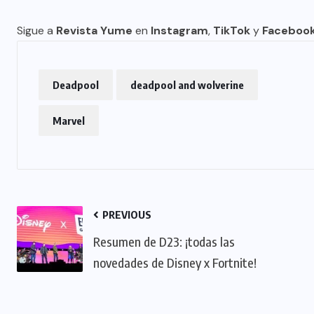
Sigue a
Revista Yume
en
Instagram
,
TikTok
y
Faceboo
Deadpool
deadpool and wolverine
Marvel
PREVIOUS
Resumen de D23: ¡todas las
novedades de Disney x Fortnite!