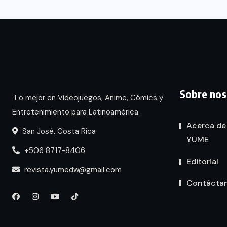
Sobre nos
Lo mejor en Videojuegos, Anime, Cómics y
Entretenimiento para Latinoamérica.
Acerca de
San José, Costa Rica
YUME
+506 8717-8406
Editorial
revista.yumedw@gmail.com
Contácta