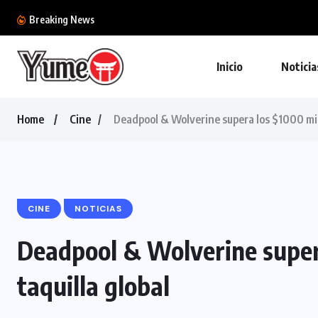
Ubisoft lanza una actuali
Breaking News
Inicio
Noticia
Home
Cine
Deadpool & Wolverine supera los $1000 mill
CINE
NOTICIAS
Deadpool & Wolverine super
taquilla global