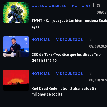
COLECCIONABLES
NOTICIAS
08/08
TMNT × G.I. Joe: ¿qué tan bien funciona Sna
Eyes
NOTICIAS
VIDEOJUEGOS
08/08/202
CEO de Take-Two dice que los discos “no
tienen sentido”
NOTICIAS
VIDEOJUEGOS
08/08/202
Red Dead Redemption 2 alcanza los 87
millones de copias