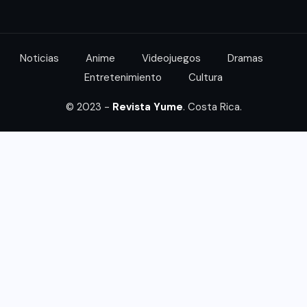
Noticias
Anime
Videojuegos
Dramas
Entretenimiento
Cultura
© 2023 -
Revista Yume
. Costa Rica.