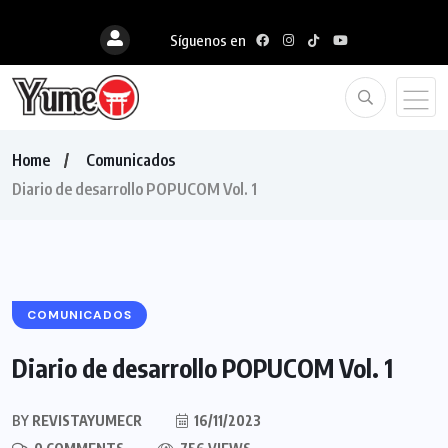
Síguenos en
Home
Comunicados
Diario de desarrollo POPUCOM Vol. 1
COMUNICADOS
Diario de desarrollo POPUCOM Vol. 1
BY
REVISTAYUMECR
16/11/2023