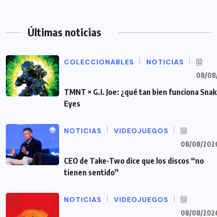
Últimas noticias
COLECCIONABLES
NOTICIAS
08/08
TMNT × G.I. Joe: ¿qué tan bien funciona Sna
Eyes
NOTICIAS
VIDEOJUEGOS
08/08/202
CEO de Take-Two dice que los discos “no
tienen sentido”
NOTICIAS
VIDEOJUEGOS
08/08/202