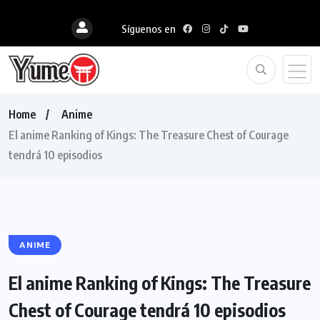
Síguenos en
Home
Anime
El anime Ranking of Kings: The Treasure Chest of Courage
tendrá 10 episodios
ANIME
El anime Ranking of Kings: The Treasure
Chest of Courage tendrá 10 episodios