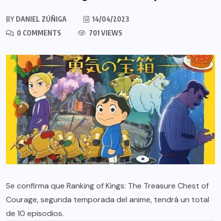
BY
DANIEL ZÚÑIGA
14/04/2023
0 COMMENTS
701 VIEWS
Se confirma que Ranking of Kings: The Treasure Chest of
Courage, segunda temporada del anime, tendrá un total
de 10 episodios.