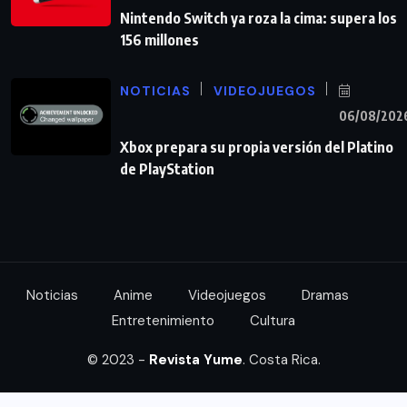
Nintendo Switch ya roza la cima: supera los
156 millones
NOTICIAS
VIDEOJUEGOS
06/08/202
Xbox prepara su propia versión del Platino
de PlayStation
Noticias
Anime
Videojuegos
Dramas
Entretenimiento
Cultura
© 2023 -
Revista Yume
. Costa Rica.