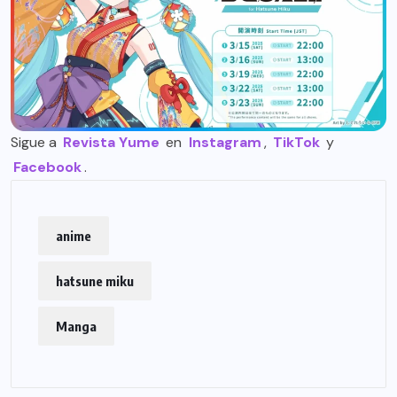
Sigue a
Revista Yume
en
Instagram
,
TikTok
y
Facebook
.
anime
hatsune miku
Manga