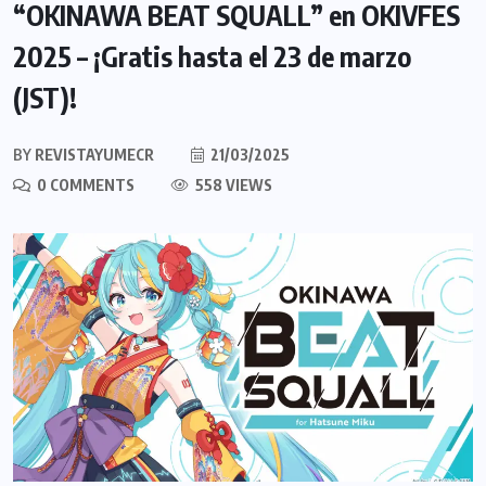
“OKINAWA BEAT SQUALL” en OKIVFES
2025 – ¡Gratis hasta el 23 de marzo
(JST)!
BY
REVISTAYUMECR
21/03/2025
0 COMMENTS
558 VIEWS