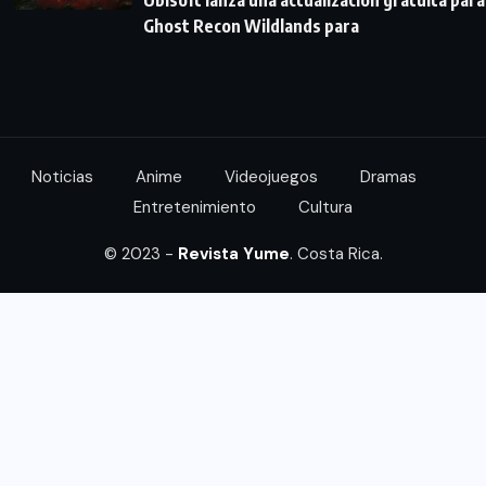
Ubisoft lanza una actualización gratuita para
Ghost Recon Wildlands para
Noticias
Anime
Videojuegos
Dramas
Entretenimiento
Cultura
© 2023 -
Revista Yume
. Costa Rica.