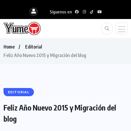
Síguenos en
Home
Editorial
Feliz Año Nuevo 2015 y Migración del blog
EDITORIAL
Feliz Año Nuevo 2015 y Migración del
blog