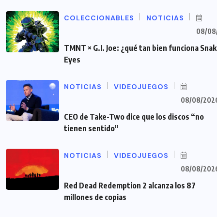
COLECCIONABLES
NOTICIAS
08/08
TMNT × G.I. Joe: ¿qué tan bien funciona Sna
Eyes
NOTICIAS
VIDEOJUEGOS
08/08/202
CEO de Take-Two dice que los discos “no
tienen sentido”
NOTICIAS
VIDEOJUEGOS
08/08/202
Red Dead Redemption 2 alcanza los 87
millones de copias