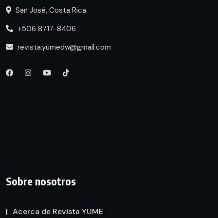
San José, Costa Rica
+506 8717-8406
revista.yumedw@gmail.com
Sobre nosotros
Acerca de Revista YUME