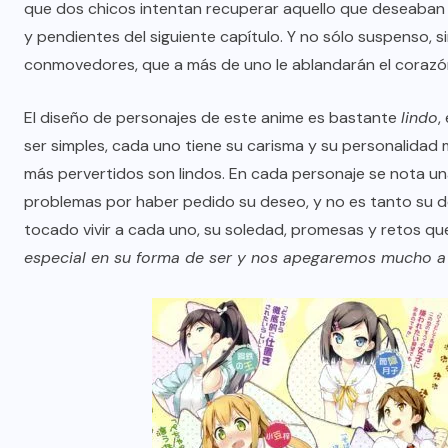
que dos chicos intentan recuperar aquello que deseaban
y pendientes del siguiente capítulo. Y no sólo suspenso,
conmovedores, que a más de uno le ablandarán el corazó
El diseño de personajes de este anime es bastante
lindo
,
ser simples, cada uno tiene su carisma y su personalidad m
más pervertidos son lindos. En cada personaje se nota una 
problemas por haber pedido su deseo, y no es tanto su de
tocado vivir a cada uno, su soledad, promesas y retos qu
especial en su forma de ser y nos apegaremos mucho a 