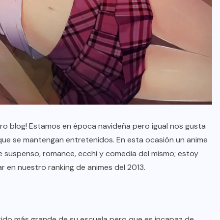
tro blog! Estamos en época navideña pero igual nos gusta
 que se mantengan entretenidos. En esta ocasión un anime
e suspenso, romance, ecchi y comedia del mismo; estoy
ar en nuestro ranking de animes del 2013.
rtido más grande de su escuela pero que es incapaz de