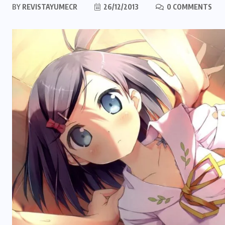
BY
REVISTAYUMECR
26/12/2013
0 COMMENTS