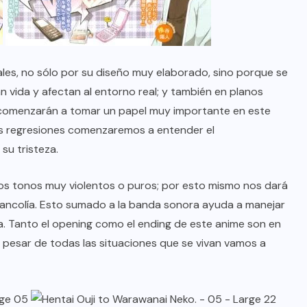
es, no sólo por su diseño muy elaborado, sino porque se
 vida y afectan al entorno real; y también en planos
 comenzarán a tomar un papel muy importante en este
stas regresiones comenzaremos a entender el
u tristeza.
os tonos muy violentos o puros; por esto mismo nos dará
ancolía. Esto sumado a la banda sonora ayuda a manejar
a. Tanto el opening como el ending de este anime son en
a pesar de todas las situaciones que se vivan vamos a