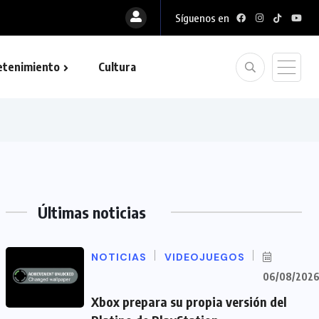
Síguenos en
etenimiento
Cultura
Últimas noticias
NOTICIAS
VIDEOJUEGOS
06/08/202
Xbox prepara su propia versión del