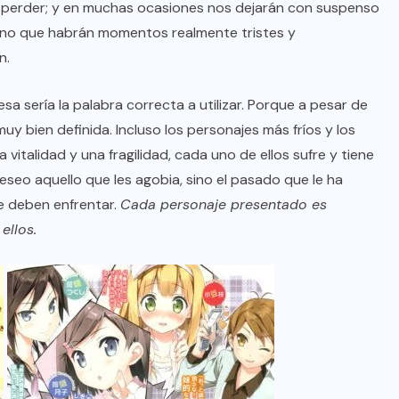
 perder; y en muchas ocasiones nos dejarán con suspenso
 sino que habrán momentos realmente tristes y
n.
 esa sería la palabra correcta a utilizar. Porque a pesar de
uy bien definida. Incluso los personajes más fríos y los
vitalidad y una fragilidad, cada uno de ellos sufre y tiene
seo aquello que les agobia, sino el pasado que le ha
e deben enfrentar.
Cada personaje presentado es
ellos.