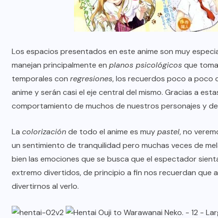
Los espacios presentados en este anime son muy especial
manejan principalmente en
planos psicológicos
que toman
temporales con
regresiones
, los recuerdos poco a poco
anime y serán casi el eje central del mismo. Gracias a e
comportamiento de muchos de nuestros personajes y de s
La
colorización
de todo el anime es muy
pastel
, no verem
un sentimiento de tranquilidad pero muchas veces de mel
bien las emociones que se busca que el espectador sient
extremo divertidos, de principio a fin nos recuerdan que 
divertirnos al verlo.