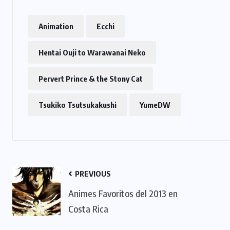
Animation
Ecchi
Hentai Ouji to Warawanai Neko
Pervert Prince & the Stony Cat
Tsukiko Tsutsukakushi
YumeDW
PREVIOUS
Animes Favoritos del 2013 en
Costa Rica