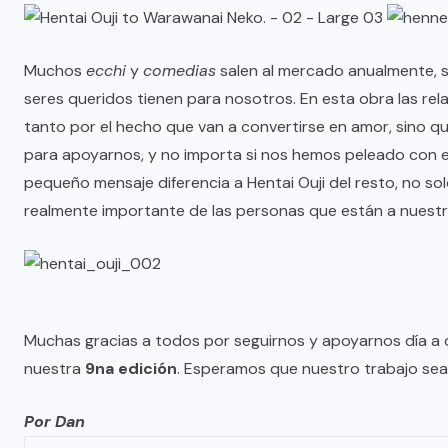
Muchos
ecchi
y
comedias
salen al mercado anualmente, 
seres queridos tienen para nosotros. En esta obra las rel
tanto por el hecho que van a convertirse en amor, sino qu
para apoyarnos, y no importa si nos hemos peleado con e
pequeño mensaje diferencia a Hentai Ouji del resto, no so
realmente importante de las personas que están a nuestr
Muchas gracias a todos por seguirnos y apoyarnos día a d
nuestra
9na edición
. Esperamos que nuestro trabajo sea
Por Dan