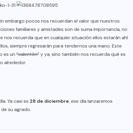
sin embargo pocos nos recuerdan el valor que nuestros
aciones familiares y amistades son de suma importancia, no
e nos recuerda que en cualquier situación ellos estarán ahí
llos, siempre regresarán para tendernos una mano. Este
lo es un
“calentón”
y ya, sino también nos recuerda qué es
o alrededor.
ía. Ya casi es
28 de diciembre
, ese día lanzaremos
 de su agrado.