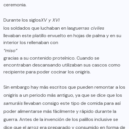
ceremonia.
Durante los siglos
XV y XVI
los soldados que luchaban en las
guerras civiles
llevaban este platillo envuelto en hojas de palma y en su
interior los rellenaban con
“miso”
gracias a su contenido proteínico. Cuando se
encontraban descansando utilizaban sus cascos como
recipiente para poder cocinar los onigiris.
Sin embargo hay más escritos que pueden remontar a los
onigiris a un periodo más antiguo, ya que se dice que los
samuráis
llevaban consigo este tipo de comida para así
poder alimentarse más fácilmente y rápido durante la
guerra. Antes de la invención de los palillos inclusive se
dice que el arroz era preparado y consumido en forma de