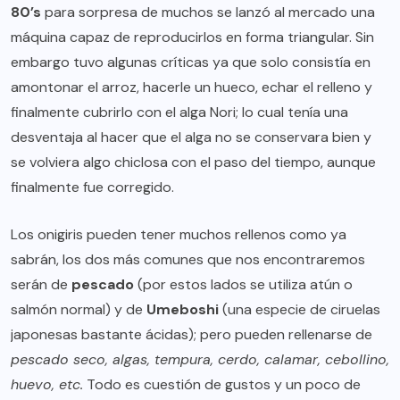
80’s
para sorpresa de muchos se lanzó al mercado una
máquina capaz de reproducirlos en forma triangular. Sin
embargo tuvo algunas críticas ya que solo consistía en
amontonar el arroz, hacerle un hueco, echar el relleno y
finalmente cubrirlo con el alga Nori; lo cual tenía una
desventaja al hacer que el alga no se conservara bien y
se volviera algo chiclosa con el paso del tiempo, aunque
finalmente fue corregido.
Los onigiris pueden tener muchos rellenos como ya
sabrán, los dos más comunes que nos encontraremos
serán de
pescado
(por estos lados se utiliza atún o
salmón normal) y de
Umeboshi
(una especie de ciruelas
japonesas bastante ácidas); pero pueden rellenarse de
pescado seco, algas, tempura, cerdo, calamar, cebollino,
huevo, etc.
Todo es cuestión de gustos y un poco de