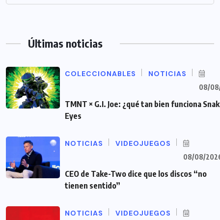
Últimas noticias
COLECCIONABLES
NOTICIAS
08/08
TMNT × G.I. Joe: ¿qué tan bien funciona Sna
Eyes
NOTICIAS
VIDEOJUEGOS
08/08/202
CEO de Take-Two dice que los discos “no
tienen sentido”
NOTICIAS
VIDEOJUEGOS