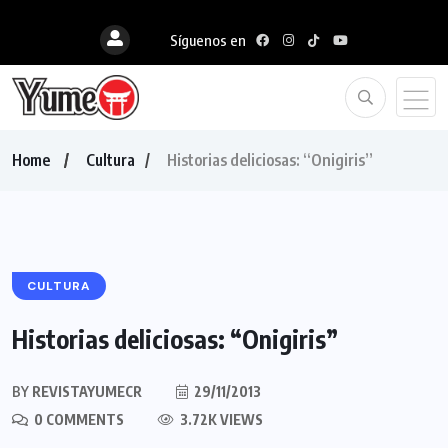
Síguenos en
Home
Cultura
Historias deliciosas: “Onigiris”
CULTURA
Historias deliciosas: “Onigiris”
BY
REVISTAYUMECR
29/11/2013
0 COMMENTS
3.72K VIEWS