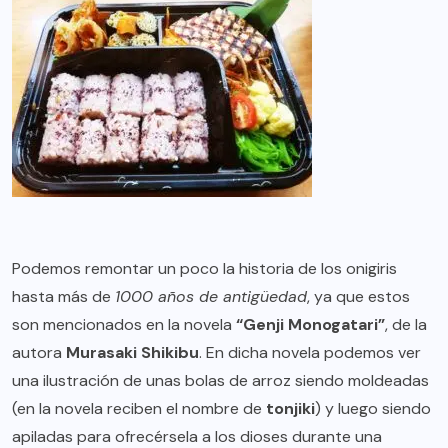
Podemos remontar un poco la historia de los onigiris
hasta más de
1000 años de antigüedad
, ya que estos
son mencionados en la novela
“Genji Monogatari”
, de la
autora
Murasaki Shikibu
. En dicha novela podemos ver
una ilustración de unas bolas de arroz siendo moldeadas
(en la novela reciben el nombre de
tonjiki
) y luego siendo
apiladas para ofrecérsela a los dioses durante una