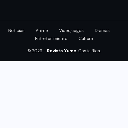
Noticias
Anime
Videojuegos
Dramas
Entretenimiento
Cultura
© 2023 -
Revista Yume
. Costa Rica.