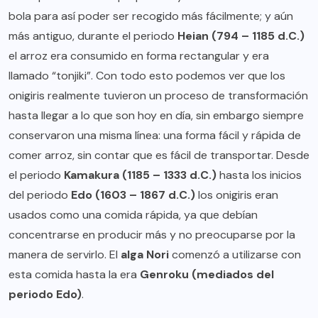
bola para así poder ser recogido más fácilmente; y aún
más antiguo, durante el periodo
Heian (794 – 1185 d.C.)
el arroz era consumido en forma rectangular y era
llamado “tonjiki”. Con todo esto podemos ver que los
onigiris realmente tuvieron un proceso de transformación
hasta llegar a lo que son hoy en día, sin embargo siempre
conservaron una misma línea: una forma fácil y rápida de
comer arroz, sin contar que es fácil de transportar. Desde
el periodo
Kamakura (1185 – 1333 d.C.)
hasta los inicios
del periodo
Edo (1603 – 1867 d.C.)
los onigiris eran
usados como una comida rápida, ya que debían
concentrarse en producir más y no preocuparse por la
manera de servirlo. El
alga Nori
comenzó a utilizarse con
esta comida hasta la era
Genroku (mediados del
periodo Edo)
.