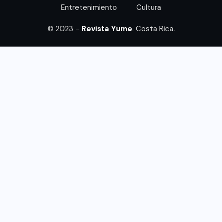
Entretenimiento
Cultura
© 2023 -
Revista Yume
. Costa Rica.