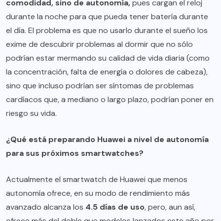
comodidad, sino de autonomía,
pues cargan el reloj
durante la noche para que pueda tener batería durante
el día. El problema es que no usarlo durante el sueño los
exime de descubrir problemas al dormir que no sólo
podrían estar mermando su calidad de vida diaria (como
la concentración, falta de energía o dolores de cabeza),
sino que incluso podrían ser síntomas de problemas
cardíacos que, a mediano o largo plazo, podrían poner en
riesgo su vida.
¿Qué está preparando Huawei a nivel de autonomía
para sus próximos smartwatches?
Actualmente el smartwatch de Huawei que menos
autonomía ofrece, en su modo de rendimiento más
avanzado alcanza los
4.5 días de uso
, pero, aun así,
ofrece más del doble que modelos lanzados este año por