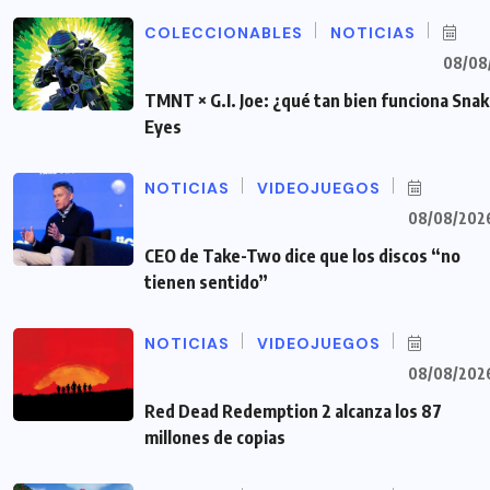
COLECCIONABLES
NOTICIAS
08/08
TMNT × G.I. Joe: ¿qué tan bien funciona Sna
Eyes
NOTICIAS
VIDEOJUEGOS
08/08/202
CEO de Take-Two dice que los discos “no
tienen sentido”
NOTICIAS
VIDEOJUEGOS
08/08/202
Red Dead Redemption 2 alcanza los 87
millones de copias