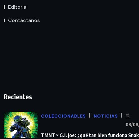
Editorial
Contáctanos
Recientes
COLECCIONABLES
NOTICIAS
08/08
TMNT × G.I. Joe: ¿qué tan bien funciona Sna