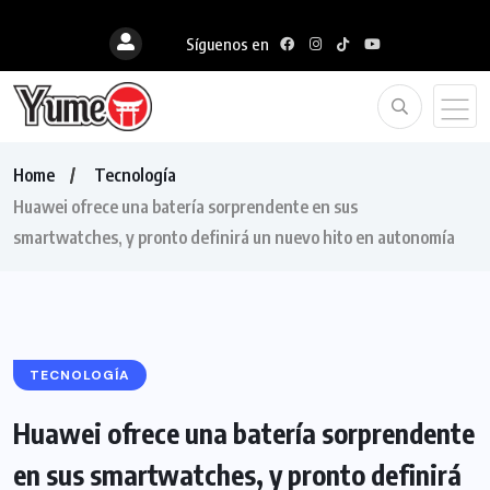
Síguenos en
Home
Tecnología
Huawei ofrece una batería sorprendente en sus
smartwatches, y pronto definirá un nuevo hito en autonomía
TECNOLOGÍA
Huawei ofrece una batería sorprendente
en sus smartwatches, y pronto definirá