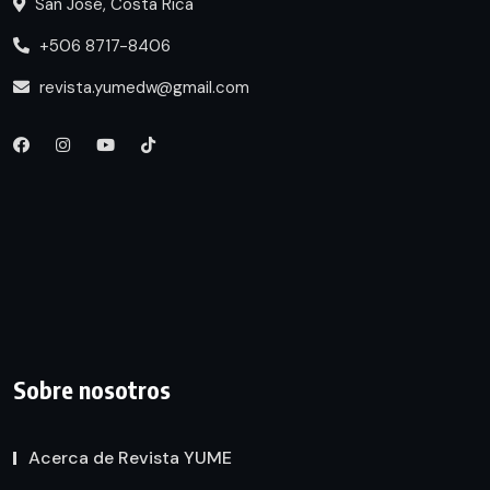
San José, Costa Rica
+506 8717-8406
revista.yumedw@gmail.com
Sobre nosotros
Acerca de Revista YUME