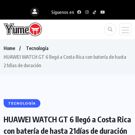
Síguenos en
Home
Tecnología
HUAWEI WATCH GT 6 llegó a Costa Rica con batería de hasta
21días de duración
TECNOLOGÍA
HUAWEI WATCH GT 6 llegó a Costa Rica
con batería de hasta 21días de duración