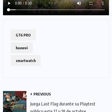
GT6 PRO
huawei
smartwatch
PREVIOUS
Juega Last Flag durante su Playtest
público este 17 y 18 de octubre