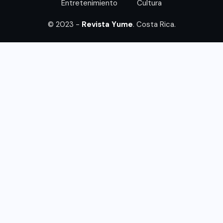
Entretenimiento
Cultura
© 2023 -
Revista Yume
. Costa Rica.