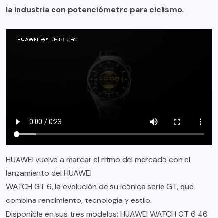
la industria con potenciómetro para ciclismo.
HUAWEI vuelve a marcar el ritmo del mercado con el
lanzamiento del HUAWEI
WATCH GT 6, la evolución de su icónica serie GT, que
combina rendimiento, tecnología y estilo.
Disponible en sus tres modelos: HUAWEI WATCH GT 6 46