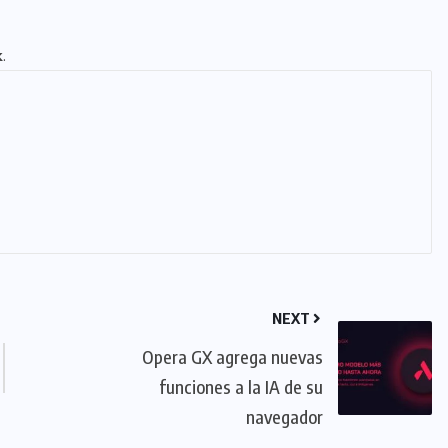
k
.
NEXT
Opera GX agrega nuevas
funciones a la IA de su
navegador