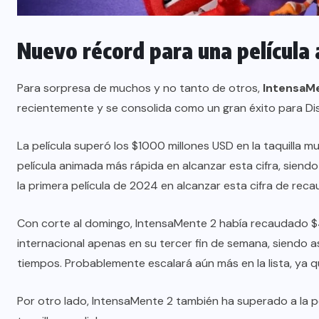
Nuevo récord para una película
Para sorpresa de muchos y no tanto de otros,
IntensaMe
recientemente y se consolida como un gran éxito para Dis
La película superó los $1000 millones USD en la taquilla m
película animada más rápida en alcanzar esta cifra, sien
la primera película de 2024 en alcanzar esta cifra de reca
Con corte al domingo, IntensaMente 2 había recaudado $469
internacional apenas en su tercer fin de semana, siendo a
tiempos. Probablemente escalará aún más en la lista, ya
Por otro lado, IntensaMente 2 también ha superado a la pel