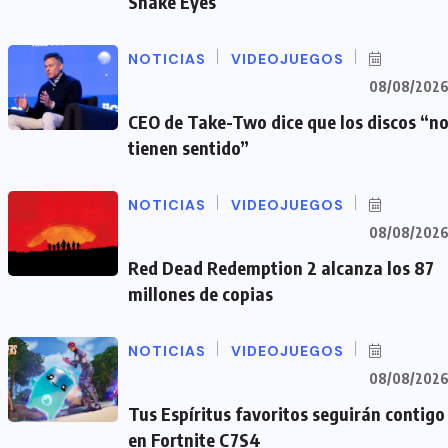
Snake Eyes
NOTICIAS
VIDEOJUEGOS
08/08/202
CEO de Take-Two dice que los discos “n
tienen sentido”
NOTICIAS
VIDEOJUEGOS
08/08/202
Red Dead Redemption 2 alcanza los 87
millones de copias
NOTICIAS
VIDEOJUEGOS
08/08/202
Tus Espíritus favoritos seguirán contigo
en Fortnite C7S4