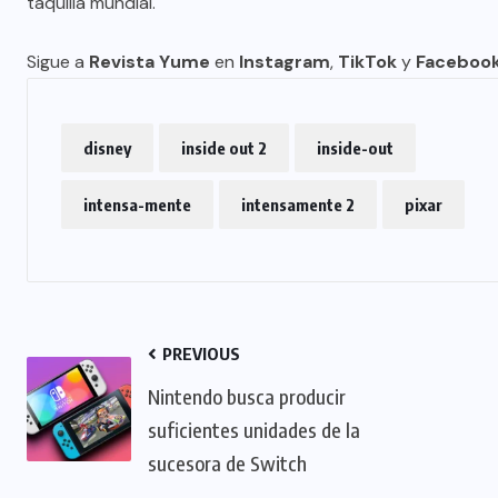
taquilla mundial.
Sigue a
Revista Yume
en
Instagram
,
TikTok
y
Faceboo
disney
inside out 2
inside-out
intensa-mente
intensamente 2
pixar
PREVIOUS
Nintendo busca producir
suficientes unidades de la
sucesora de Switch