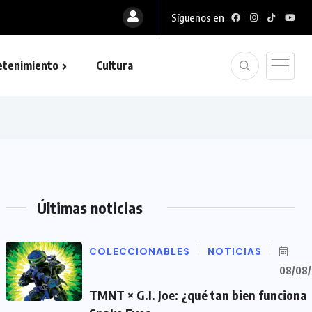
Síguenos en
etenimiento
Cultura
Últimas noticias
COLECCIONABLES
NOTICIAS
08/08
TMNT × G.I. Joe: ¿qué tan bien funciona