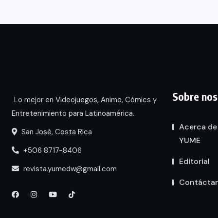
Sobre nos
Lo mejor en Videojuegos, Anime, Cómics y
Entretenimiento para Latinoamérica.
Acerca de
San José, Costa Rica
YUME
+506 8717-8406
Editorial
revista.yumedw@gmail.com
Contácta