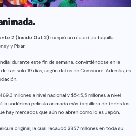
 animada.
nte 2 (Inside Out 2)
rompió un récord de taquilla
ney y Pixar.
undial durante este fin de semana, convirtiéndose en la
do de tan solo 19 días, según datos de Comscore. Además, es
udación.
,3 millones a nivel nacional y $545,5 millones a nivel
sí la undécima película animada más taquillera de todos los
 que hay mercados que aún no abren como lo es Japón.
ícula original, la cual recaudó $857 millones en toda su