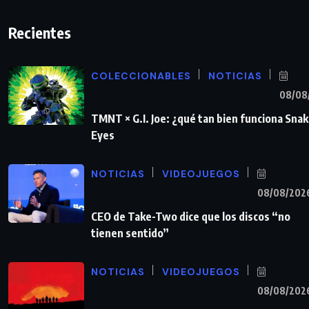
Recientes
COLECCIONABLES
NOTICIAS
08/08
TMNT × G.I. Joe: ¿qué tan bien funciona Sna
Eyes
NOTICIAS
VIDEOJUEGOS
08/08/202
CEO de Take-Two dice que los discos “no
tienen sentido”
NOTICIAS
VIDEOJUEGOS
08/08/202