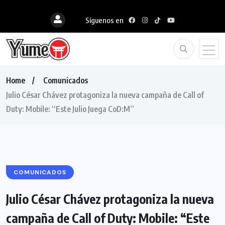
Síguenos en
Home
Comunicados
Julio César Chávez protagoniza la nueva campaña de Call of
Duty: Mobile: “Este Julio Juega CoD:M”
COMUNICADOS
Julio César Chávez protagoniza la nueva
campaña de Call of Duty: Mobile: “Este