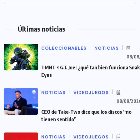
Últimas noticias
COLECCIONABLES
NOTICIAS
08/08
TMNT × G.I. Joe: ¿qué tan bien funciona Sna
Eyes
NOTICIAS
VIDEOJUEGOS
08/08/202
CEO de Take-Two dice que los discos “no
tienen sentido”
NOTICIAS
VIDEOJUEGOS