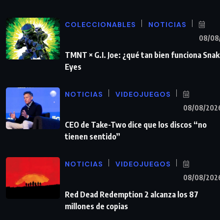
COLECCIONABLES
NOTICIAS
08/08
TMNT × G.I. Joe: ¿qué tan bien funciona Sna
Eyes
NOTICIAS
VIDEOJUEGOS
08/08/202
CEO de Take-Two dice que los discos “no
tienen sentido”
NOTICIAS
VIDEOJUEGOS
08/08/202
Red Dead Redemption 2 alcanza los 87
millones de copias