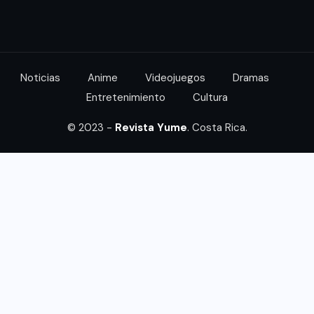
Noticias
Anime
Videojuegos
Dramas
Entretenimiento
Cultura
© 2023 -
Revista Yume
. Costa Rica.