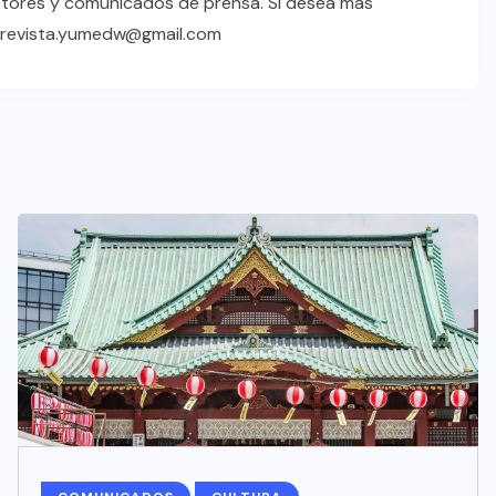
ctores y comunicados de prensa. Si desea más
a revista.yumedw@gmail.com