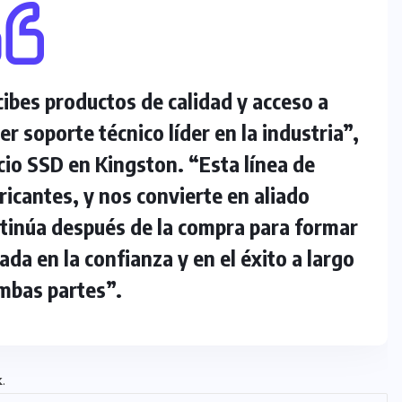
ibes productos de calidad y acceso a
 soporte técnico líder en la industria”,
cio SSD en Kingston. “Esta línea de
icantes, y nos convierte en aliado
ntinúa después de la compra para formar
da en la confianza y en el éxito a largo
mbas partes”.
k
.