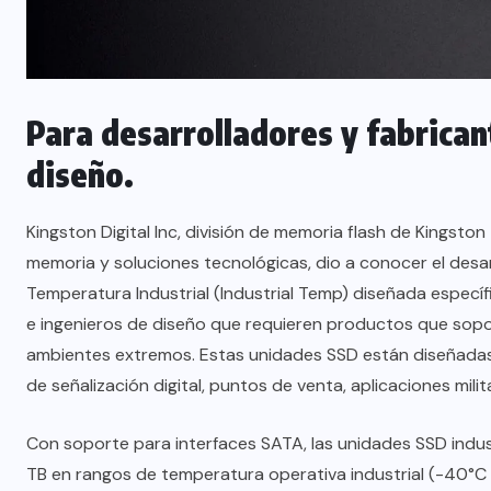
Para desarrolladores y fabrican
diseño.
Kingston Digital Inc, división de memoria flash de
Kingston
memoria y soluciones tecnológicas, dio a conocer el desar
Temperatura Industrial (Industrial Temp) diseñada especí
e ingenieros de diseño que requieren productos que sop
ambientes extremos. Estas unidades SSD están diseñadas
de señalización digital, puntos de venta, aplicaciones mili
Con soporte para interfaces SATA, las unidades SSD indus
TB en rangos de temperatura operativa industrial (-40°C 