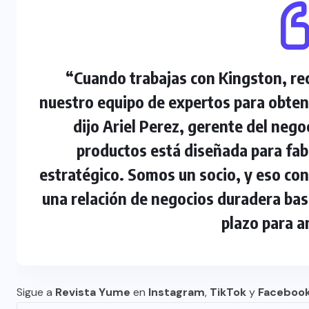
“Cuando trabajas con Kingston, rec
nuestro equipo de expertos para obtener
dijo Ariel Perez, gerente del nego
productos está diseñada para fabr
estratégico. Somos un socio, y eso co
una relación de negocios duradera basa
plazo para a
Sigue a
Revista Yume
en
Instagram
,
TikTok
y
Faceboo