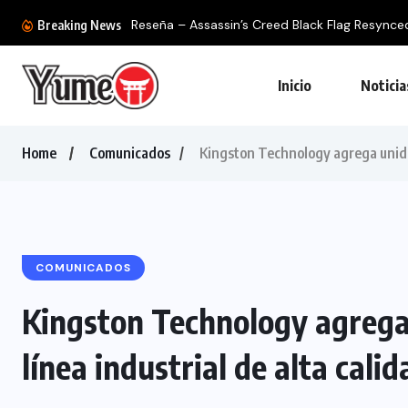
Reseña – Assassin’s Creed Black Flag Resynced: 
Breaking News
Inicio
Noticia
Home
Comunicados
Kingston Technology agrega unidad
COMUNICADOS
Kingston Technology agrega
línea industrial de alta calid