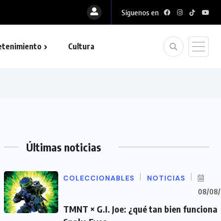
Síguenos en
etenimiento
Cultura
Últimas noticias
COLECCIONABLES
NOTICIAS
08/08
TMNT × G.I. Joe: ¿qué tan bien funciona