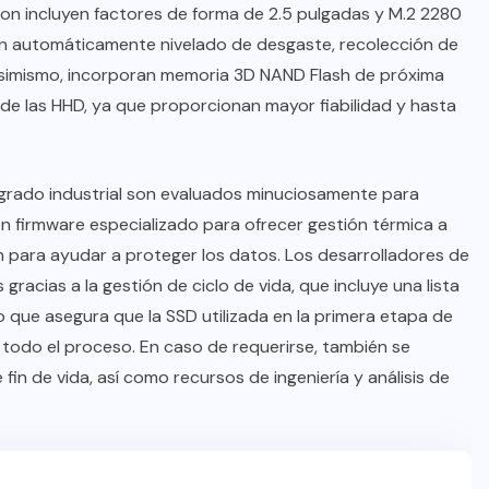
on incluyen factores de forma de 2.5 pulgadas y M.2 2280
an automáticamente nivelado de desgaste, recolección de
 Asimismo, incorporan memoria 3D NAND Flash de próxima
de las HHD, ya que proporcionan mayor fiabilidad y hasta
rado industrial son evaluados minuciosamente para
n firmware especializado para ofrecer gestión térmica a
an para ayudar a proteger los datos. Los desarrolladores de
gracias a la gestión de ciclo de vida, que incluye una lista
 que asegura que la SSD utilizada en la primera etapa de
 todo el proceso. En caso de requerirse, también se
in de vida, así como recursos de ingeniería y análisis de