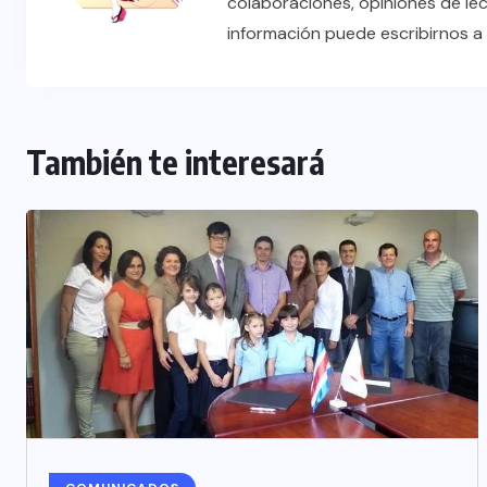
colaboraciones, opiniones de le
información puede escribirnos 
También te interesará