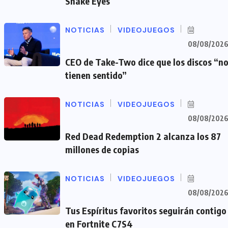
Snake Eyes
NOTICIAS
VIDEOJUEGOS
08/08/202
CEO de Take-Two dice que los discos “n
tienen sentido”
NOTICIAS
VIDEOJUEGOS
08/08/202
Red Dead Redemption 2 alcanza los 87
millones de copias
NOTICIAS
VIDEOJUEGOS
08/08/202
Tus Espíritus favoritos seguirán contigo
en Fortnite C7S4