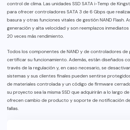
control de clima. Las unidades SSD SATA i-Temp de Kingst
para ofrecer controladores SATA 3 de 6 Gbps que realiz
basura y otras funciones vitales de gestión NAND Flash.
generación y alta velocidad y son reemplazos inmediatos 
20 veces más rendimiento.
Todos los componentes de NAND y de controladores de g
certificar su funcionamiento. Además, están diseñados co
través de la regulación y, en caso necesario, se desactiv
sistemas y sus clientes finales pueden sentirse protegidos 
de materiales controlada y un código de firmware cerrado
su proyecto sea la misma SSD que adquirirán a lo largo de
ofrecen cambio de producto y soporte de notificación de f
fallas.