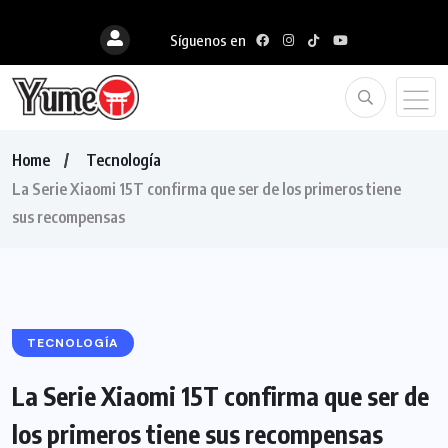
Síguenos en
Home
Tecnología
La Serie Xiaomi 15T confirma que ser de los primeros tiene
sus recompensas
TECNOLOGÍA
La Serie Xiaomi 15T confirma que ser de
los primeros tiene sus recompensas