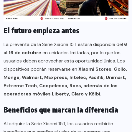
El futuro empieza antes
La preventa de la Serie Xiaomi 15T estará disponible del
6
al 16 de octubre
en unidades limitadas, por lo que los
usuarios deben aprovechar esta oportunidad única. Los
dispositivos podrán reservarse en
Xiaomi Stores, Gollo,
Monge, Walmart, MExpress, Intelec, Pacifik, Unimart,
Extreme Tech, Coopelesca, Roes, además de los
operadores móviles Liberty,
Claro y K
ölbi
.
Beneficios que marcan la diferencia
Al adquirir la Serie Xiaomi 15T, los usuarios recibirán
beneficios que amplían el valor de su compra: una