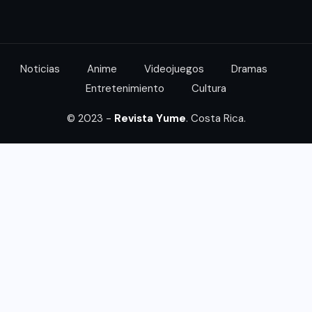
Noticias
Anime
Videojuegos
Dramas
Entretenimiento
Cultura
© 2023 -
Revista Yume
. Costa Rica.