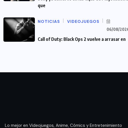
que
NOTICIAS
VIDEOJUEGOS
06/08/202
Call of Duty: Black Ops 2 vuelve a arrasar en
Lo mejor en Videojuegos, Anime, Cómics y Entretenimiento