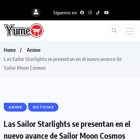
Síguenos en
Home
Anime
Las Sailor Starlights se presentan en el nuevo avance de
Sailor Moon Cosmos
ANIME
NOTICIAS
Las Sailor Starlights se presentan en el
nuevo avance de Sailor Moon Cosmos