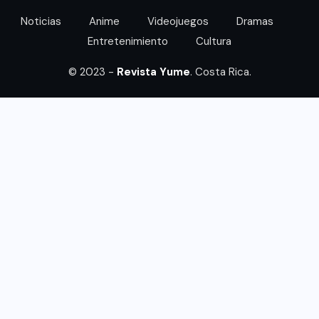
Noticias
Anime
Videojuegos
Dramas
Entretenimiento
Cultura
© 2023 -
Revista Yume
. Costa Rica.