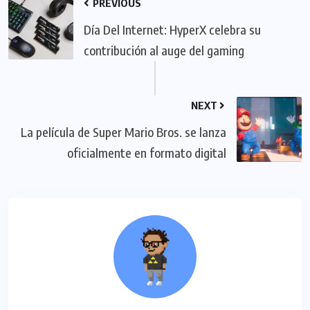
PREVIOUS
Día Del Internet: HyperX celebra su
contribución al auge del gaming
NEXT
La película de Super Mario Bros. se lanza
oficialmente en formato digital