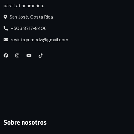
para Latinoamérica.
San José, Costa Rica
+506 8717-8406
revista.yumedw@gmail.com
Sobre nosotros