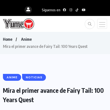
Síguenos en
Home
Anime
Mira el primer avance de Fairy Tail: 100 Years Quest
ANIME
NOTICIAS
Mira el primer avance de Fairy Tail: 100
Years Quest