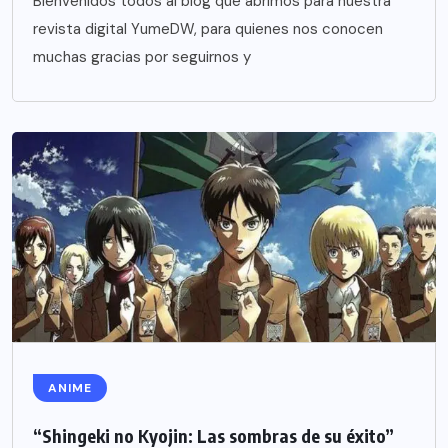
Bienvenidos todos al blog que abrimos para nuestra
revista digital YumeDW, para quienes nos conocen
muchas gracias por seguirnos y
ANIME
“Shingeki no Kyojin: Las sombras de su éxito”