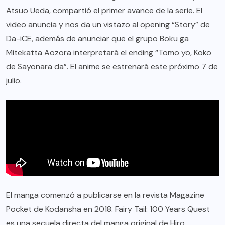
Atsuo Ueda, compartió el primer avance de la serie. El
video anuncia y nos da un vistazo al opening “Story” de
Da-iCE, además de anunciar que el grupo Boku ga
Mitekatta Aozora interpretará el ending “Tomo yo, Koko
de Sayonara da”. El anime se estrenará este próximo 7 de
julio.
El manga comenzó a publicarse en la revista Magazine
Pocket de Kodansha en 2018. Fairy Tail: 100 Years Quest
es una secuela directa del manga original de Hiro