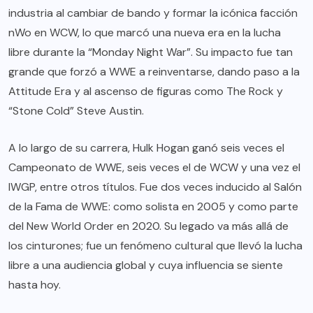
industria al cambiar de bando y formar la icónica facción
nWo en WCW, lo que marcó una nueva era en la lucha
libre durante la “Monday Night War”. Su impacto fue tan
grande que forzó a WWE a reinventarse, dando paso a la
Attitude Era y al ascenso de figuras como The Rock y
“Stone Cold” Steve Austin.
A lo largo de su carrera, Hulk Hogan ganó seis veces el
Campeonato de WWE, seis veces el de WCW y una vez el
IWGP, entre otros títulos. Fue dos veces inducido al Salón
de la Fama de WWE: como solista en 2005 y como parte
del New World Order en 2020. Su legado va más allá de
los cinturones; fue un fenómeno cultural que llevó la lucha
libre a una audiencia global y cuya influencia se siente
hasta hoy.