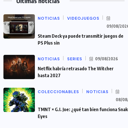
Últimas noticias
NOTICIAS
VIDEOJUEGOS
09/08/202
Steam Deck ya puede transmitir juegos de
PS Plus sin
NOTICIAS
SERIES
09/08/2026
Netflix habría retrasado The Witcher
hasta 2027
COLECCIONABLES
NOTICIAS
08/08
TMNT × G.I. Joe: ¿qué tan bien funciona Sna
Eyes