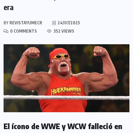
era
BY
REVISTAYUMECR
24/07/2025
0 COMMENTS
352 VIEWS
El ícono de WWE y WCW falleció en