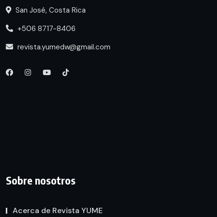
San José, Costa Rica
+506 8717-8406
revista.yumedw@gmail.com
Sobre nosotros
Acerca de Revista YUME