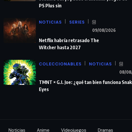
PS Plus sin
NOTICIAS
SERIES
09/08/2026
Netflix habría retrasado The
Witcher hasta 2027
COLECCIONABLES
NOTICIAS
08/08
TMNT × G.I. Joe: ¿qué tan bien funciona Sna
Eyes
Noticias
Anime
Videojuegos
Dramas