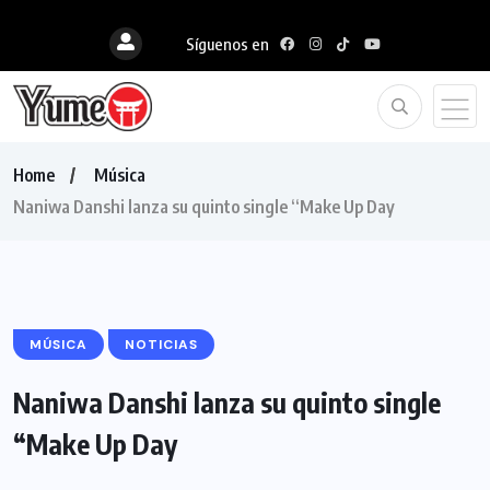
Síguenos en
Home
Música
Naniwa Danshi lanza su quinto single “Make Up Day
MÚSICA
NOTICIAS
Naniwa Danshi lanza su quinto single
“Make Up Day