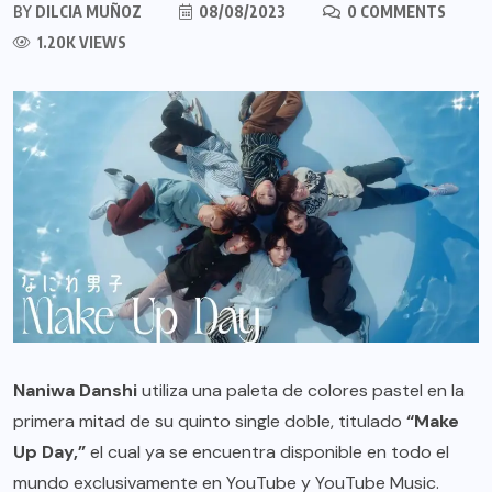
BY
DILCIA MUÑOZ
08/08/2023
0 COMMENTS
1.20K VIEWS
Naniwa Danshi
utiliza una paleta de colores pastel en la
primera mitad de su quinto single doble, titulado
“Make
Up Day,”
el cual ya se encuentra disponible en todo el
mundo exclusivamente en YouTube y YouTube Music.