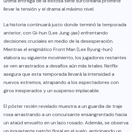
última entrega de la exitosa serie surcoreana promete
llevar la tensión y el drama al máximo nivel.
La historia continuará justo donde terminó la temporada
anterior, con Gi-hun (Lee Jung-jae) enfrentando
decisiones cruciales en medio de la desesperación.
Mientras el enigmático Front Man (Lee Byung-hun)
elabora su siguiente movimiento, los jugadores restantes
se ven arrastrados a desafíos aún más letales. Netflix
asegura que esta temporada llevará la intensidad a
nuevos extremos, atrapando a los espectadores con
giros inesperados y un suspenso implacable.
El póster recién revelado muestra a un guardia de traje
rosa arrastrando a un concursante ensangrentado hacia
un ataúd envuelto en un lazo rosado. Además, se observa
un inquietante patrón floral en el suelo, anticipando un