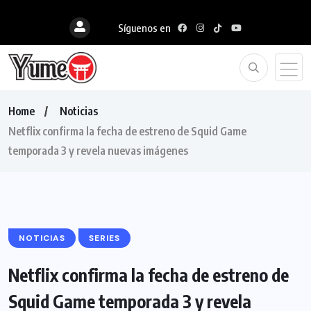
Síguenos en
Home
Noticias
Netflix confirma la fecha de estreno de Squid Game
temporada 3 y revela nuevas imágenes
NOTICIAS
SERIES
Netflix confirma la fecha de estreno de
Squid Game temporada 3 y revela