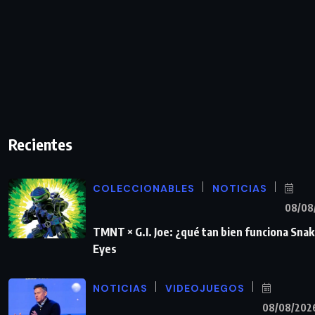
Recientes
COLECCIONABLES
NOTICIAS
08/08
TMNT × G.I. Joe: ¿qué tan bien funciona Sna
Eyes
NOTICIAS
VIDEOJUEGOS
08/08/202