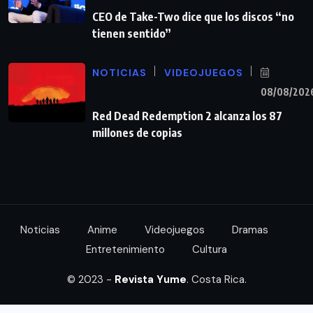
CEO de Take-Two dice que los discos “no
tienen sentido”
NOTICIAS
VIDEOJUEGOS
08/08/202
Red Dead Redemption 2 alcanza los 87
millones de copias
Noticias
Anime
Videojuegos
Dramas
Entretenimiento
Cultura
© 2023 -
Revista Yume
. Costa Rica.