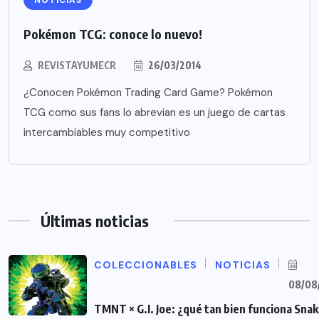
Pokémon TCG: conoce lo nuevo!
REVISTAYUMECR
26/03/2014
¿Conocen Pokémon Trading Card Game? Pokémon
TCG como sus fans lo abrevian es un juego de cartas
intercambiables muy competitivo
Últimas noticias
COLECCIONABLES
NOTICIAS
08/08
TMNT × G.I. Joe: ¿qué tan bien funciona Sna